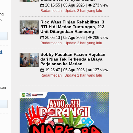
20:15:55 | 05 Agu 2026 | 👁 273 view
📅
Radarmedan | Update 2 hari yang lalu
ng
k
Rico Waas Tinjau Rehabilitasi 3
RTLH di Medan Tuntungan, 213
Unit Ditargetkan Rampung
20:05:13 | 05 Agu 2026 | 👁 206 view
📅
Radarmedan | Update 2 hari yang lalu
t
Bobby Pastikan Pasien Rujukan
dari Nias Tak Terkendala Biaya
Perjalanan ke Medan
19:25:47 | 05 Agu 2026 | 👁 127 view
📅
Radarmedan | Update 2 hari yang lalu
nten
 .