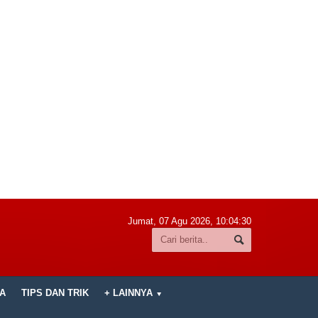
Jumat, 07 Agu 2026,
10:04:31
A
TIPS DAN TRIK
+ LAINNYA