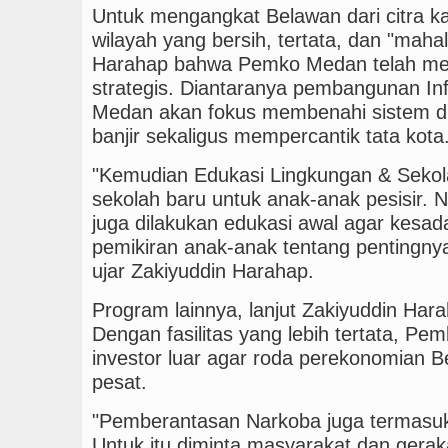
Untuk mengangkat Belawan dari citra 
wilayah yang bersih, tertata, dan "mahal
Harahap bahwa Pemko Medan telah men
strategis. Diantaranya pembangunan In
Medan akan fokus membenahi sistem d
banjir sekaligus mempercantik tata kota
"Kemudian Edukasi Lingkungan & Sekol
sekolah baru untuk anak-anak pesisir.
juga dilakukan edukasi awal agar kesa
pemikiran anak-anak tentang pentingnya
ujar Zakiyuddin Harahap.
Program lainnya, lanjut Zakiyuddin Hara
Dengan fasilitas yang lebih tertata, P
investor luar agar roda perekonomian 
pesat.
"Pemberantasan Narkoba juga termasuk
Untuk itu diminta masyarakat dan gerak