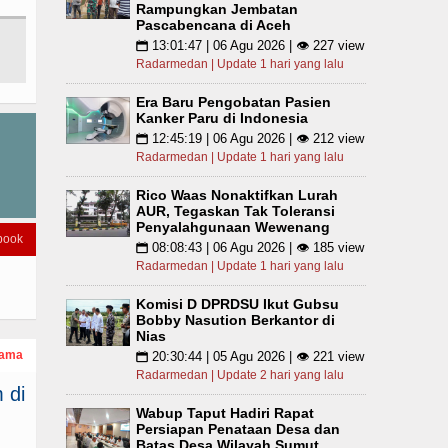
Rampungkan Jembatan
Pascabencana di Aceh
13:01:47 | 06 Agu 2026 | 👁 227 view
📅
Radarmedan | Update 1 hari yang lalu
Era Baru Pengobatan Pasien
Kanker Paru di Indonesia
12:45:19 | 06 Agu 2026 | 👁 212 view
📅
Radarmedan | Update 1 hari yang lalu
Rico Waas Nonaktifkan Lurah
AUR, Tegaskan Tak Toleransi
Penyalahgunaan Wewenang
book
08:08:43 | 06 Agu 2026 | 👁 185 view
📅
Radarmedan | Update 1 hari yang lalu
Komisi D DPRDSU Ikut Gubsu
Bobby Nasution Berkantor di
Nias
tama
20:30:44 | 05 Agu 2026 | 👁 221 view
📅
Radarmedan | Update 2 hari yang lalu
 di
Wabup Taput Hadiri Rapat
Persiapan Penataan Desa dan
Batas Desa Wilayah Sumut