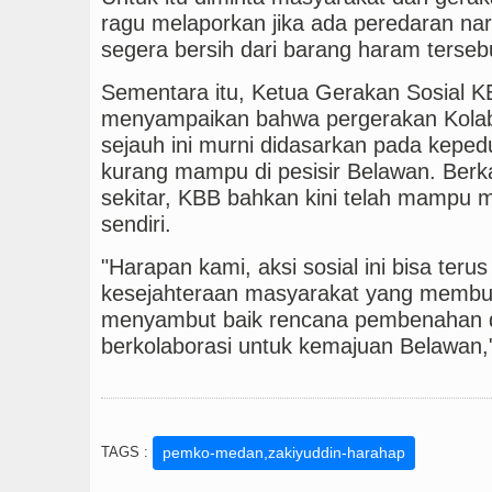
ragu melaporkan jika ada peredaran na
segera bersih dari barang haram terseb
Sementara itu, Ketua Gerakan Sosial K
menyampaikan bahwa pergerakan Kolab
sejauh ini murni didasarkan pada keped
kurang mampu di pesisir Belawan. Berk
sekitar, KBB bahkan kini telah mampu 
sendiri.
"Harapan kami, aksi sosial ini bisa ter
kesejahteraan masyarakat yang membu
menyambut baik rencana pembenahan 
berkolaborasi untuk kemajuan Belawan,
TAGS :
pemko-medan,zakiyuddin-harahap