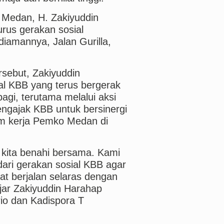
a Medan, H. Zakiyuddin
rus gerakan sosial
iamannya, Jalan Gurilla,
sebut, Zakiyuddin
al KBB yang terus bergerak
agi, terutama melalui aksi
mengajak KBB untuk bersinergi
m kerja Pemko Medan di
 kita benahi bersama. Kami
ri gerakan sosial KBB agar
at berjalan selaras dengan
jar Zakiyuddin Harahap
io dan Kadispora T