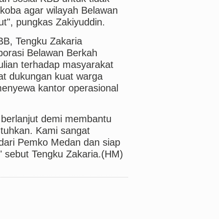
rkoba agar wilayah Belawan
ut", pungkas Zakiyuddin.
BB, Tengku Zakaria
orasi Belawan Berkah
ulian terhadap masyarakat
at dukungan kuat warga
menyewa kantor operasional
us berlanjut demi membantu
tuhkan. Kami sangat
dari Pemko Medan dan siap
" sebut Tengku Zakaria.(HM)