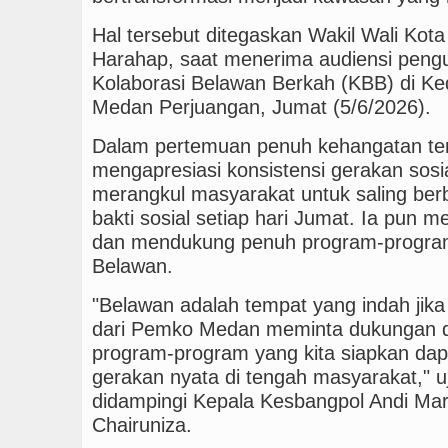
Hal tersebut ditegaskan Wakil Wali Kot
Harahap, saat menerima audiensi pengu
Kolaborasi Belawan Berkah (KBB) di Ked
Medan Perjuangan, Jumat (5/6/2026).
Dalam pertemuan penuh kehangatan ter
mengapresiasi konsistensi gerakan sosi
merangkul masyarakat untuk saling berb
bakti sosial setiap hari Jumat. Ia pun 
dan mendukung penuh program-progra
Belawan.
"Belawan adalah tempat yang indah jika
dari Pemko Medan meminta dukungan da
program-program yang kita siapkan dap
gerakan nyata di tengah masyarakat," u
didampingi Kepala Kesbangpol Andi Mar
Chairuniza.