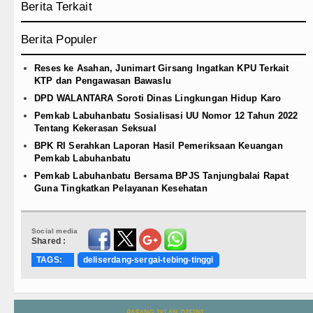
Berita Terkait
Berita Populer
Reses ke Asahan, Junimart Girsang Ingatkan KPU Terkait
KTP dan Pengawasan Bawaslu
DPD WALANTARA Soroti Dinas Lingkungan Hidup Karo
Pemkab Labuhanbatu Sosialisasi UU Nomor 12 Tahun 2022
Tentang Kekerasan Seksual
BPK RI Serahkan Laporan Hasil Pemeriksaan Keuangan
Pemkab Labuhanbatu
Pemkab Labuhanbatu Bersama BPJS Tanjungbalai Rapat
Guna Tingkatkan Pelayanan Kesehatan
Social media
Shared :
TAGS:
deliserdang-sergai-tebing-tinggi