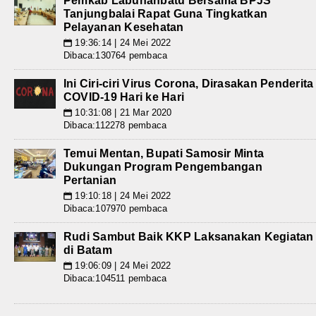
Pemkab Labuhanbatu Bersama BPJS
Tanjungbalai Rapat Guna Tingkatkan
Pelayanan Kesehatan
19:36:14 | 24 Mei 2022
📅
Dibaca:130764 pembaca
Ini Ciri-ciri Virus Corona, Dirasakan Penderita
COVID-19 Hari ke Hari
10:31:08 | 21 Mar 2020
📅
Dibaca:112278 pembaca
Temui Mentan, Bupati Samosir Minta
Dukungan Program Pengembangan
Pertanian
19:10:18 | 24 Mei 2022
📅
Dibaca:107970 pembaca
Rudi Sambut Baik KKP Laksanakan Kegiatan
di Batam
19:06:09 | 24 Mei 2022
📅
Dibaca:104511 pembaca