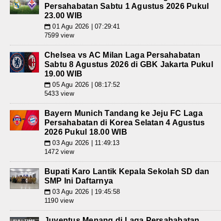
Persahabatan Sabtu 1 Agustus 2026 Pukul
23.00 WIB
01 Agu 2026 | 07:29:41
📅
7599 view
Chelsea vs AC Milan Laga Persahabatan
Sabtu 8 Agustus 2026 di GBK Jakarta Pukul
19.00 WIB
05 Agu 2026 | 08:17:52
📅
5433 view
Bayern Munich Tandang ke Jeju FC Laga
Persahabatan di Korea Selatan 4 Agustus
2026 Pukul 18.00 WIB
03 Agu 2026 | 11:49:13
📅
1472 view
Bupati Karo Lantik Kepala Sekolah SD dan
SMP Ini Daftarnya
03 Agu 2026 | 19:45:58
📅
1190 view
Juventus Menang di Laga Persahabatan