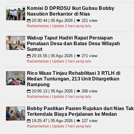
Komisi D DPRDSU Ikut Gubsu Bobby
Nasution Berkantor di Nias
20:30:44 | 05 Agu 2026 | 👁 221 view
📅
Radarmedan | Update 2 hari yang lalu
Wabup Taput Hadiri Rapat Persiapan
Penataan Desa dan Batas Desa Wilayah
Sumut
20:15:55 | 05 Agu 2026 | 👁 271 view
📅
Radarmedan | Update 2 hari yang lalu
Rico Waas Tinjau Rehabilitasi 3 RTLH di
Medan Tuntungan, 213 Unit Ditargetkan
Rampung
20:05:13 | 05 Agu 2026 | 👁 206 view
📅
Radarmedan | Update 2 hari yang lalu
Bobby Pastikan Pasien Rujukan dari Nias Tak
Terkendala Biaya Perjalanan ke Medan
19:25:47 | 05 Agu 2026 | 👁 127 view
📅
Radarmedan | Update 2 hari yang lalu