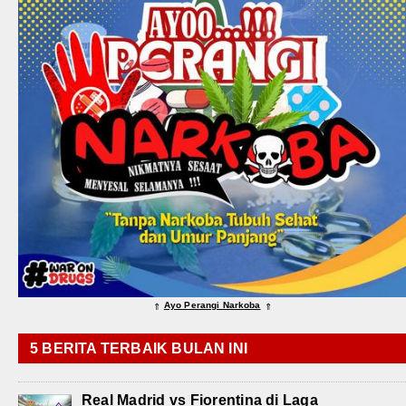
Ayo Perangi Narkoba
⇑
⇑
5 BERITA TERBAIK BULAN INI
Real Madrid vs Fiorentina di Laga