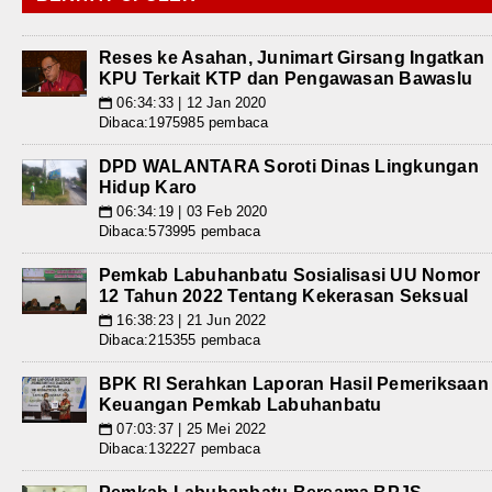
Reses ke Asahan, Junimart Girsang Ingatkan
KPU Terkait KTP dan Pengawasan Bawaslu
06:34:33 | 12 Jan 2020
📅
Dibaca:1975985 pembaca
DPD WALANTARA Soroti Dinas Lingkungan
Hidup Karo
06:34:19 | 03 Feb 2020
📅
Dibaca:573995 pembaca
Pemkab Labuhanbatu Sosialisasi UU Nomor
12 Tahun 2022 Tentang Kekerasan Seksual
16:38:23 | 21 Jun 2022
📅
Dibaca:215355 pembaca
BPK RI Serahkan Laporan Hasil Pemeriksaan
Keuangan Pemkab Labuhanbatu
07:03:37 | 25 Mei 2022
📅
Dibaca:132227 pembaca