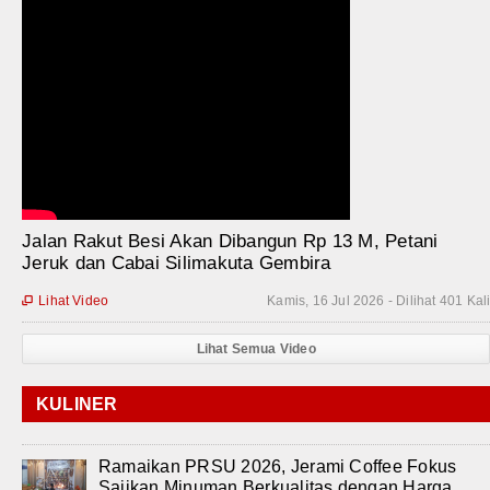
Jalan Rakut Besi Akan Dibangun Rp 13 M, Petani
Jeruk dan Cabai Silimakuta Gembira
Lihat Video
Kamis, 16 Jul 2026 - Dilihat 401 Kal

Lihat Semua Video
KULINER
Ramaikan PRSU 2026, Jerami Coffee Fokus
Sajikan Minuman Berkualitas dengan Harga