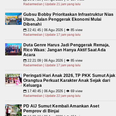
Radarmedan | Update 21 jam yang lalu
Gubsu Bobby Prioritaskan Infrastruktur Nias
Utara, Jalan Penggerak Ekonomi Mulai
Dibenahi
22:41:45 | 06 Agu 2026 | 👁 85 view
📅
Radarmedan | Update 17 jam yang lalu
Duta Genre Harus Jadi Penggerak Remaja,
Rico Waas: Jangan Hanya Aktif Saat Ada
Acara
22:21:09 | 06 Agu 2026 | 👁 85 view
📅
Radarmedan | Update 17 jam yang lalu
Peringati Hari Anak 2026, TP PKK Sumut Ajak
Orangtua Perkuat Karakter Anak Sejak dari
Keluarga
17:40:45 | 06 Agu 2026 | 👁 69 view
📅
Radarmedan | Update 22 jam yang lalu
PD AIJ Sumut Kembali Amankan Aset
Pemprov di Binjai