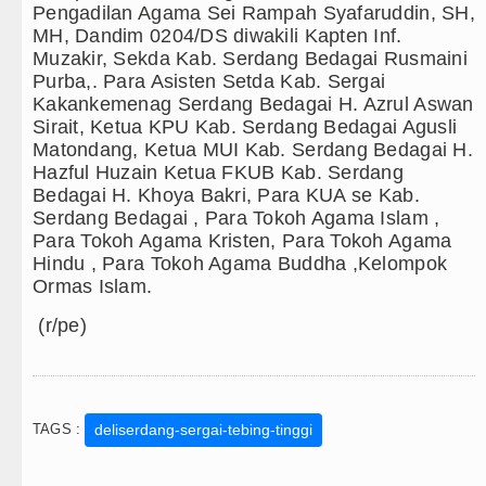
Pengadilan Agama Sei Rampah Syafaruddin, SH,
MH, Dandim 0204/DS diwakili Kapten Inf.
Muzakir, Sekda Kab. Serdang Bedagai Rusmaini
Purba,. Para Asisten Setda Kab. Sergai
Kakankemenag Serdang Bedagai H. Azrul Aswan
Sirait, Ketua KPU Kab. Serdang Bedagai Agusli
Matondang, Ketua MUI Kab. Serdang Bedagai H.
Hazful Huzain Ketua FKUB Kab. Serdang
Bedagai H. Khoya Bakri, Para KUA se Kab.
Serdang Bedagai , Para Tokoh Agama Islam ,
Para Tokoh Agama Kristen, Para Tokoh Agama
Hindu , Para Tokoh Agama Buddha ,Kelompok
Ormas Islam.
(r/pe)
TAGS :
deliserdang-sergai-tebing-tinggi