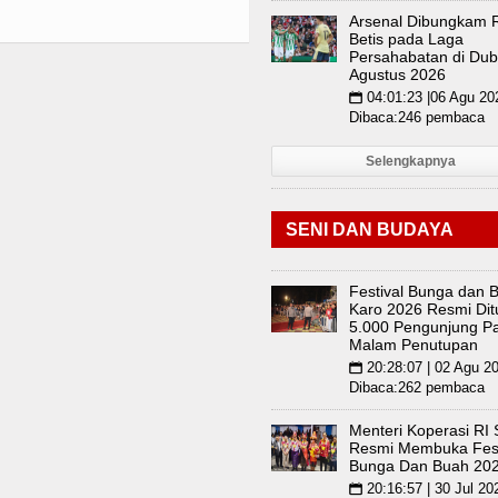
Arsenal Dibungkam 
Betis pada Laga
Persahabatan di Dubl
Agustus 2026
04:01:23 |06 Agu 20
📅
Dibaca:246 pembaca
Selengkapnya
SENI DAN BUDAYA
Festival Bunga dan 
Karo 2026 Resmi Dit
5.000 Pengunjung Pa
Malam Penutupan
20:28:07 | 02 Agu 2
📅
Dibaca:262 pembaca
Menteri Koperasi RI
Resmi Membuka Fest
Bunga Dan Buah 20
20:16:57 | 30 Jul 20
📅