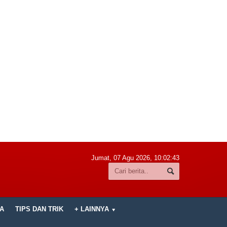
Jumat, 07 Agu 2026,
10:02:44
A
TIPS DAN TRIK
+ LAINNYA