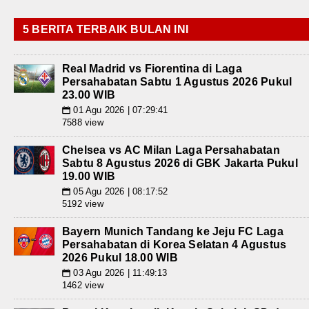
5 BERITA TERBAIK BULAN INI
Real Madrid vs Fiorentina di Laga
Persahabatan Sabtu 1 Agustus 2026 Pukul
23.00 WIB
01 Agu 2026 | 07:29:41
📅
7588 view
Chelsea vs AC Milan Laga Persahabatan
Sabtu 8 Agustus 2026 di GBK Jakarta Pukul
19.00 WIB
05 Agu 2026 | 08:17:52
📅
5192 view
Bayern Munich Tandang ke Jeju FC Laga
Persahabatan di Korea Selatan 4 Agustus
2026 Pukul 18.00 WIB
03 Agu 2026 | 11:49:13
📅
1462 view