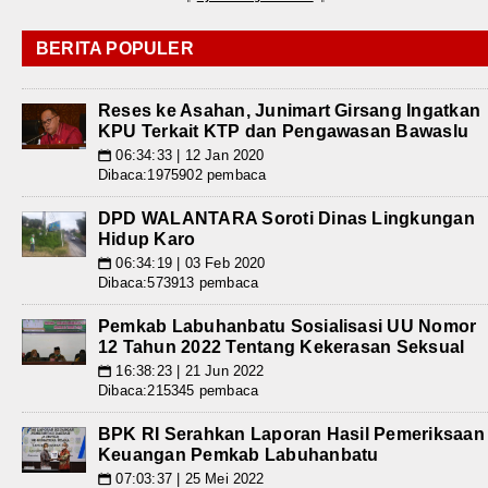
BERITA POPULER
Reses ke Asahan, Junimart Girsang Ingatkan
KPU Terkait KTP dan Pengawasan Bawaslu
06:34:33 | 12 Jan 2020
📅
Dibaca:1975902 pembaca
DPD WALANTARA Soroti Dinas Lingkungan
Hidup Karo
06:34:19 | 03 Feb 2020
📅
Dibaca:573913 pembaca
Pemkab Labuhanbatu Sosialisasi UU Nomor
12 Tahun 2022 Tentang Kekerasan Seksual
16:38:23 | 21 Jun 2022
📅
Dibaca:215345 pembaca
BPK RI Serahkan Laporan Hasil Pemeriksaan
Keuangan Pemkab Labuhanbatu
07:03:37 | 25 Mei 2022
📅