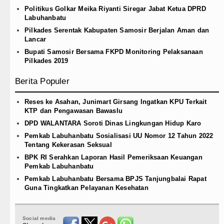
Politikus Golkar Meika Riyanti Siregar Jabat Ketua DPRD
Labuhanbatu
Pilkades Serentak Kabupaten Samosir Berjalan Aman dan
Lancar
Bupati Samosir Bersama FKPD Monitoring Pelaksanaan
Pilkades 2019
Berita Populer
Reses ke Asahan, Junimart Girsang Ingatkan KPU Terkait
KTP dan Pengawasan Bawaslu
DPD WALANTARA Soroti Dinas Lingkungan Hidup Karo
Pemkab Labuhanbatu Sosialisasi UU Nomor 12 Tahun 2022
Tentang Kekerasan Seksual
BPK RI Serahkan Laporan Hasil Pemeriksaan Keuangan
Pemkab Labuhanbatu
Pemkab Labuhanbatu Bersama BPJS Tanjungbalai Rapat
Guna Tingkatkan Pelayanan Kesehatan
Social media