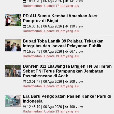
18:14:20 | 06 Agu 2026 | 👁 141 view
📅
Radarmedan | Update 17 jam yang lalu
PD AIJ Sumut Kembali Amankan Aset
Pemprov di Binjai
16:30:16 | 06 Agu 2026 | 👁 130 view
📅
Radarmedan | Update 19 jam yang lalu
Bupati Toba Lantik 39 Pejabat, Tekankan
Integritas dan Inovasi Pelayanan Publik
15:58:43 | 06 Agu 2026 | 👁 667 view
📅
Radarmedan | Update 19 jam yang lalu
Danrem 011 Lilawangsa Brigjen TNI Ali Imran
Sebut TNI Terus Rampungkan Jembatan
Pascabencana di Aceh
13:01:47 | 06 Agu 2026 | 👁 208 view
📅
Radarmedan | Update 22 jam yang lalu
Era Baru Pengobatan Pasien Kanker Paru di
Indonesia
12:45:19 | 06 Agu 2026 | 👁 199 view
📅
Radarmedan | Update 23 jam yang lalu