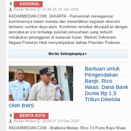
🔖
NASIONAL
Radar Medan
21:39:16, 20 Jan 2026
👤
🕔
RADARMEDAN.COM, JAKARTA - Pemerintah menegaskan
komitmennya dalam menata dan menertibkan kegiatan ekonomi
berbasis sumber daya alam. Komitmen tersebut ditunjukkan dengan
pencabutan izin terhadap puluhan perusahaan yang terbukti
melakukan pelanggaran di kawasan hutan. Menteri Sekretaris
Negara Prasetyo Hadi menyampaikan bahwa Presiden Prabowo . . .
Berita Selengkapnya
▸
Bantuan untuk
Pengendalian
Banjir, Rico
Waas: Dana Bank
Dunia Rp 1,5
Triliun Dikelola
Oleh BWS
🔖
BERITA KOTA
Radar Medan
18:09:37, 03 Des 2025
👤
🕔
RADARMEDAN.COM - Walikota Medan, Rico Tri Putra Bayu Waas