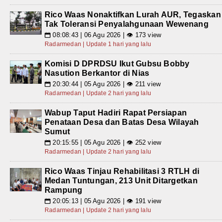
Rico Waas Nonaktifkan Lurah AUR, Tegaskan
Tak Toleransi Penyalahgunaan Wewenang
08:08:43 | 06 Agu 2026 | 👁 173 view
📅
Radarmedan | Update 1 hari yang lalu
Komisi D DPRDSU Ikut Gubsu Bobby
Nasution Berkantor di Nias
20:30:44 | 05 Agu 2026 | 👁 211 view
📅
Radarmedan | Update 2 hari yang lalu
Wabup Taput Hadiri Rapat Persiapan
Penataan Desa dan Batas Desa Wilayah
Sumut
20:15:55 | 05 Agu 2026 | 👁 252 view
📅
Radarmedan | Update 2 hari yang lalu
Rico Waas Tinjau Rehabilitasi 3 RTLH di
Medan Tuntungan, 213 Unit Ditargetkan
Rampung
20:05:13 | 05 Agu 2026 | 👁 191 view
📅
Radarmedan | Update 2 hari yang lalu