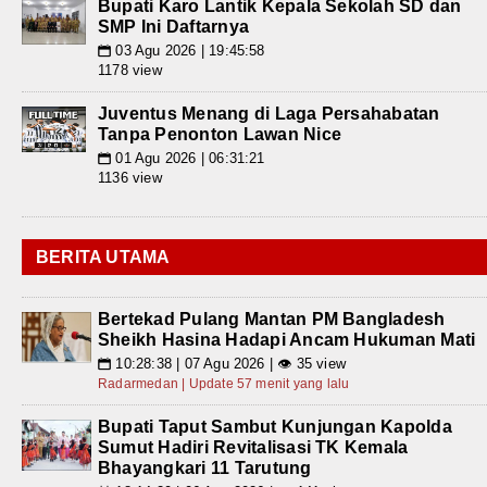
Bupati Karo Lantik Kepala Sekolah SD dan
SMP Ini Daftarnya
03 Agu 2026 | 19:45:58
📅
1178 view
Juventus Menang di Laga Persahabatan
Tanpa Penonton Lawan Nice
01 Agu 2026 | 06:31:21
📅
1136 view
BERITA UTAMA
Bertekad Pulang Mantan PM Bangladesh
Sheikh Hasina Hadapi Ancam Hukuman Mati
10:28:38 | 07 Agu 2026 | 👁 35 view
📅
Radarmedan | Update 57 menit yang lalu
Bupati Taput Sambut Kunjungan Kapolda
Sumut Hadiri Revitalisasi TK Kemala
Bhayangkari 11 Tarutung