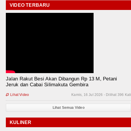
VIDEO TERBARU
Jalan Rakut Besi Akan Dibangun Rp 13 M, Petani
Jeruk dan Cabai Silimakuta Gembira
Lihat Video
Kamis, 16 Jul 2026 - Dilihat 396 Kal

Lihat Semua Video
KULINER