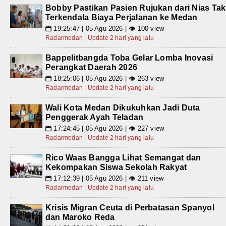
Bobby Pastikan Pasien Rujukan dari Nias Tak
Terkendala Biaya Perjalanan ke Medan
19:25:47 | 05 Agu 2026 | 👁 100 view
📅
Radarmedan | Update 2 hari yang lalu
Bappelitbangda Toba Gelar Lomba Inovasi
Perangkat Daerah 2026
18:25:06 | 05 Agu 2026 | 👁 263 view
📅
Radarmedan | Update 2 hari yang lalu
Wali Kota Medan Dikukuhkan Jadi Duta
Penggerak Ayah Teladan
17:24:45 | 05 Agu 2026 | 👁 227 view
📅
Radarmedan | Update 2 hari yang lalu
Rico Waas Bangga Lihat Semangat dan
Kekompakan Siswa Sekolah Rakyat
17:12:39 | 05 Agu 2026 | 👁 211 view
📅
Radarmedan | Update 2 hari yang lalu
Krisis Migran Ceuta di Perbatasan Spanyol
dan Maroko Reda