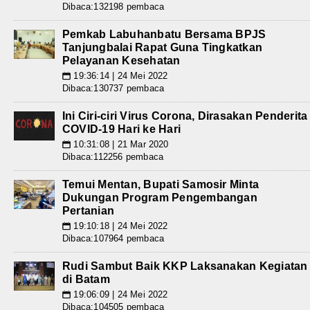
Dibaca:132198 pembaca
Pemkab Labuhanbatu Bersama BPJS
Tanjungbalai Rapat Guna Tingkatkan
Pelayanan Kesehatan
19:36:14 | 24 Mei 2022
📅
Dibaca:130737 pembaca
Ini Ciri-ciri Virus Corona, Dirasakan Penderita
COVID-19 Hari ke Hari
10:31:08 | 21 Mar 2020
📅
Dibaca:112256 pembaca
Temui Mentan, Bupati Samosir Minta
Dukungan Program Pengembangan
Pertanian
19:10:18 | 24 Mei 2022
📅
Dibaca:107964 pembaca
Rudi Sambut Baik KKP Laksanakan Kegiatan
di Batam
19:06:09 | 24 Mei 2022
📅
Dibaca:104505 pembaca