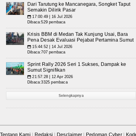
Dari Tarutung ke Mancanegara, Songket Taput
Semakin Dilirik Pasar
17:00:49 | 16 Jul 2026
📅
Dibaca:529 pembaca
Krisis BBM di Medan Tak Kunjung Usai, Bara
Pena Desak Evaluasi Pejabat Pertamina Sumut
15:44:52 | 14 Jul 2026
📅
Dibaca:707 pembaca
Sprint Rally 2026 Seri 1 Sukses, Dampak ke
Sumut Signifikan
21:57:28 | 12 Apr 2026
📅
Dibaca:3325 pembaca
Selengkapnya
Tentang Kami
|
Redaksi
|
Desclaimer
|
Pedoman Cyber
|
Kod