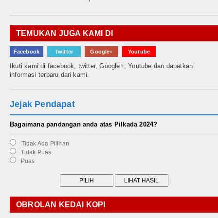
TEMUKAN JUGA KAMI DI
Facebook
Twitter
Google+
Youtube
Ikuti kami di facebook, twitter, Google+, Youtube dan dapatkan
informasi terbaru dari kami.
Jejak Pendapat
Bagaimana pandangan anda atas Pilkada 2024?
Tidak Ada Pilihan
Tidak Puas
Puas
OBROLAN KEDAI KOPI