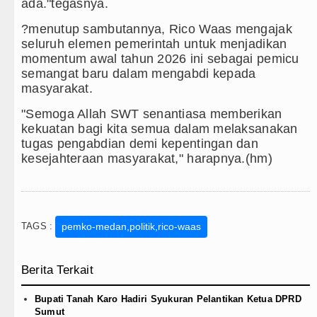
ada."tegasnya.
?menutup sambutannya, Rico Waas mengajak
seluruh elemen pemerintah untuk menjadikan
momentum awal tahun 2026 ini sebagai pemicu
semangat baru dalam mengabdi kepada
masyarakat.
"Semoga Allah SWT senantiasa memberikan
kekuatan bagi kita semua dalam melaksanakan
tugas pengabdian demi kepentingan dan
kesejahteraan masyarakat," harapnya.(hm)
TAGS :
pemko-medan,politik,rico-waas
Berita Terkait
Bupati Tanah Karo Hadiri Syukuran Pelantikan Ketua DPRD
Sumut