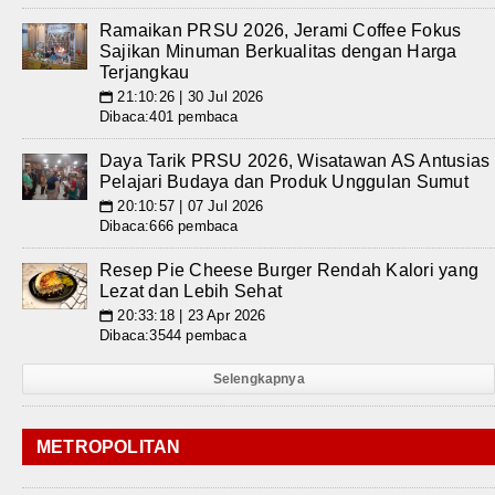
Ramaikan PRSU 2026, Jerami Coffee Fokus
Sajikan Minuman Berkualitas dengan Harga
Terjangkau
21:10:26 | 30 Jul 2026
📅
Dibaca:401 pembaca
Daya Tarik PRSU 2026, Wisatawan AS Antusias
Pelajari Budaya dan Produk Unggulan Sumut
20:10:57 | 07 Jul 2026
📅
Dibaca:666 pembaca
Resep Pie Cheese Burger Rendah Kalori yang
Lezat dan Lebih Sehat
20:33:18 | 23 Apr 2026
📅
Dibaca:3544 pembaca
Selengkapnya
METROPOLITAN