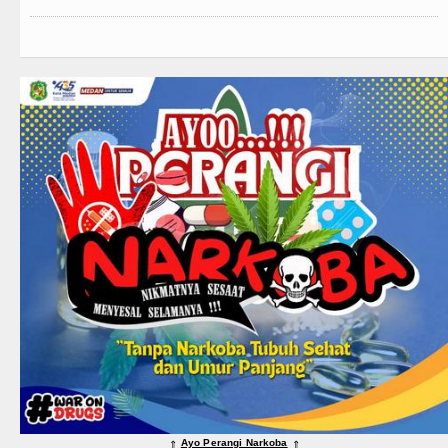
Ayo Perangi Narkoba
⇑
⇑