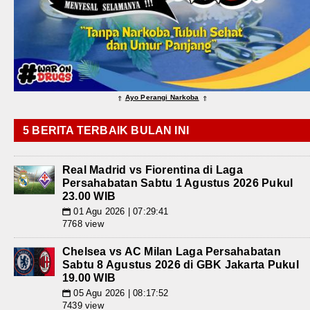
Ayo Perangi Narkoba
⇑
⇑
5 BERITA TERBAIK BULAN INI
Real Madrid vs Fiorentina di Laga
Persahabatan Sabtu 1 Agustus 2026 Pukul
23.00 WIB
01 Agu 2026 | 07:29:41
📅
7768 view
Chelsea vs AC Milan Laga Persahabatan
Sabtu 8 Agustus 2026 di GBK Jakarta Pukul
19.00 WIB
05 Agu 2026 | 08:17:52
📅
7439 view