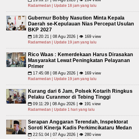
Radarmedan | Update 18 jam yang lalu
Gubernur Bobby Nasution Minta Kepala
Daerah se-Kepulauan Nias Percepat Usulan
BKP 2027
18:20:21 | 08 Agu 2026 | 👁 169 view
📅
Radarmedan | Update 19 jam yang lalu
Rico Waas : Kemerdekaan Harus Dirasakan
Masyarakat Lewat Peningkatan Pelayanan
Primer
17:45:08 | 08 Agu 2026 | 👁 169 view
📅
Radarmedan | Update 19 jam yang lalu
Kurang dari 6 Jam, Polsek Kotarih Ringkus
Pelaku Curanmor di Tebing Tinggi
09:11:29 | 08 Agu 2026 | 👁 191 view
📅
Radarmedan | Update 1 hari yang lalu
Serapan Anggaran Terendah, Inspektorat
Soroti Kinerja Kadis Perkimcikataru Medan
22:51:04 | 07 Agu 2026 | 👁 280 view
📅