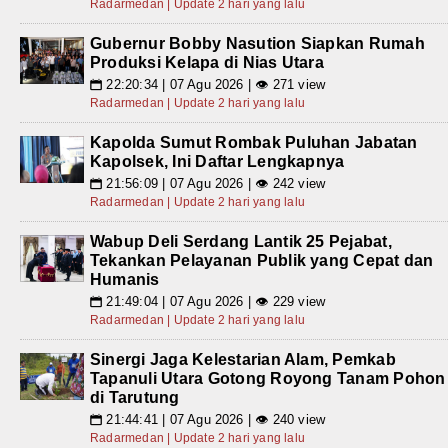
Radarmedan | Update 2 hari yang lalu
Gubernur Bobby Nasution Siapkan Rumah
Produksi Kelapa di Nias Utara
22:20:34 | 07 Agu 2026 | 👁 271 view
📅
Radarmedan | Update 2 hari yang lalu
Kapolda Sumut Rombak Puluhan Jabatan
Kapolsek, Ini Daftar Lengkapnya
21:56:09 | 07 Agu 2026 | 👁 242 view
📅
Radarmedan | Update 2 hari yang lalu
Wabup Deli Serdang Lantik 25 Pejabat,
Tekankan Pelayanan Publik yang Cepat dan
Humanis
21:49:04 | 07 Agu 2026 | 👁 229 view
📅
Radarmedan | Update 2 hari yang lalu
Sinergi Jaga Kelestarian Alam, Pemkab
Tapanuli Utara Gotong Royong Tanam Pohon
di Tarutung
21:44:41 | 07 Agu 2026 | 👁 240 view
📅
Radarmedan | Update 2 hari yang lalu