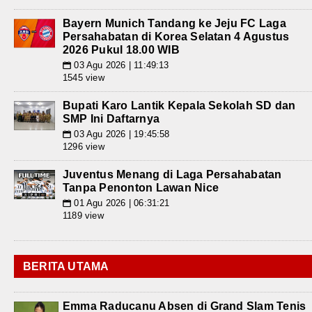
Bayern Munich Tandang ke Jeju FC Laga
Persahabatan di Korea Selatan 4 Agustus
2026 Pukul 18.00 WIB
03 Agu 2026 | 11:49:13
📅
1545 view
Bupati Karo Lantik Kepala Sekolah SD dan
SMP Ini Daftarnya
03 Agu 2026 | 19:45:58
📅
1296 view
Juventus Menang di Laga Persahabatan
Tanpa Penonton Lawan Nice
01 Agu 2026 | 06:31:21
📅
1189 view
BERITA UTAMA
Emma Raducanu Absen di Grand Slam Tenis