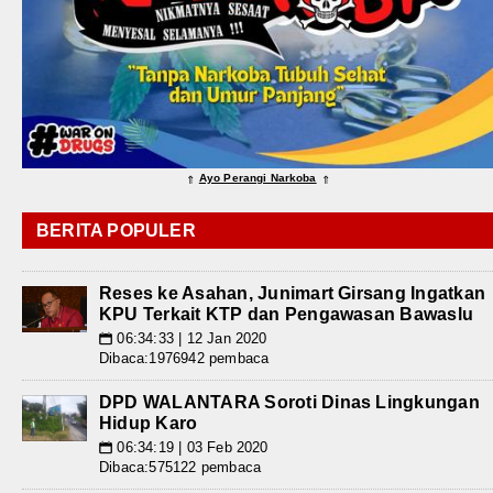
Ayo Perangi Narkoba
⇑
⇑
BERITA POPULER
Reses ke Asahan, Junimart Girsang Ingatkan
KPU Terkait KTP dan Pengawasan Bawaslu
06:34:33 | 12 Jan 2020
📅
Dibaca:1976942 pembaca
DPD WALANTARA Soroti Dinas Lingkungan
Hidup Karo
06:34:19 | 03 Feb 2020
📅
Dibaca:575122 pembaca