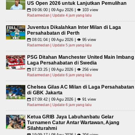
US Open 2026 untuk Lanjutkan Pemulihan
09:06:00 | 09 Agu 2026 | 👁 103 view
📅
Radarmedan | Update 4 jam yang lalu
Juventus Dikalahkan Inter Milan di Laga
Persahabatan di Perth
08:01:04 | 09 Agu 2026 | 👁 95 view
📅
Radarmedan | Update 5 jam yang lalu
PSG Ditahan Manchester United Main Imbang
Laga Persahabatan di Swedia
07:33:25 | 09 Agu 2026 | 👁 256 view
📅
Radarmedan | Update 6 jam yang lalu
Chelsea Gilas AC Milan di Laga Persahabatan
di GBK Jakarta
07:09:42 | 09 Agu 2026 | 👁 91 view
📅
Radarmedan | Update 6 jam yang lalu
Ketua GRIB Jaya Labuhanbatu Gelar
Turnamen Catur Antar Wartawan, Ajang
Silahturahmi
19:09:17 | 08 Agu 2026 | 👁 204 view
📅