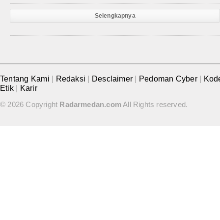
Selengkapnya
Tentang Kami
|
Redaksi
|
Desclaimer
|
Pedoman Cyber
|
Kod
Etik
|
Karir
© 2026 Copyright
Radarmedan.com
All Rights reserved.