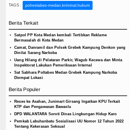
TAGS :
polrestabes-medan,kriminal,hukum
Berita Terkait
Satpol PP Kota Medan kembali Tertibkan Reklame
Bermasalah di Kota Medan
Camat, Danramil dan Polsek Grebek Kampung Denkon yang
Dinilai Sarang Narkoba
Uang Hilang di Pelataran Parkir, Wagub Kecewa dan Minta
Inspektorat Lakukan Pemeriksaan Internal
Sat Sabhara Poltabes Medan Grebek Kampung Narkoba
Diempat Lokasi
Berita Populer
Reses ke Asahan, Junimart Girsang Ingatkan KPU Terkait
KTP dan Pengawasan Bawaslu
DPD WALANTARA Soroti Dinas Lingkungan Hidup Karo
Pemkab Labuhanbatu Sosialisasi UU Nomor 12 Tahun 2022
Tentang Kekerasan Seksual