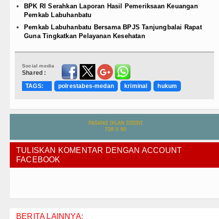
BPK RI Serahkan Laporan Hasil Pemeriksaan Keuangan
Pemkab Labuhanbatu
Pemkab Labuhanbatu Bersama BPJS Tanjungbalai Rapat
Guna Tingkatkan Pelayanan Kesehatan
Social media
Shared :
TAGS:
polrestabes-medan
kriminal
hukum
TULISKAN KOMENTAR DENGAN ACCOUNT
FACEBOOK
BERITA LAINNYA: