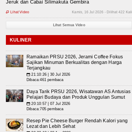
Jeruk dan Cabai Silimakuta Gembira
Lihat Video
Kamis, 16 Jul 2026 - Dilihat 422 Kal

Lihat Semua Video
KULINER
Ramaikan PRSU 2026, Jerami Coffee Fokus
Sajikan Minuman Berkualitas dengan Harga
Terjangkau
21:10:26 | 30 Jul 2026
📅
Dibaca:461 pembaca
Daya Tarik PRSU 2026, Wisatawan AS Antusias
Pelajari Budaya dan Produk Unggulan Sumut
20:10:57 | 07 Jul 2026
📅
Dibaca:705 pembaca
Resep Pie Cheese Burger Rendah Kalori yang
Lezat dan Lebih Sehat