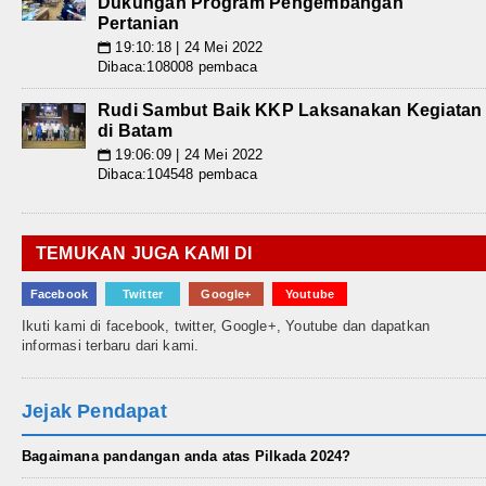
Dukungan Program Pengembangan
Pertanian
19:10:18 | 24 Mei 2022
📅
Dibaca:108008 pembaca
Rudi Sambut Baik KKP Laksanakan Kegiatan
di Batam
19:06:09 | 24 Mei 2022
📅
Dibaca:104548 pembaca
TEMUKAN JUGA KAMI DI
Facebook
Twitter
Google+
Youtube
Ikuti kami di facebook, twitter, Google+, Youtube dan dapatkan
informasi terbaru dari kami.
Jejak Pendapat
Bagaimana pandangan anda atas Pilkada 2024?