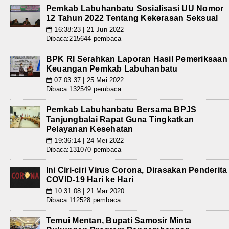
Pemkab Labuhanbatu Sosialisasi UU Nomor
12 Tahun 2022 Tentang Kekerasan Seksual
16:38:23 | 21 Jun 2022
📅
Dibaca:215644 pembaca
BPK RI Serahkan Laporan Hasil Pemeriksaan
Keuangan Pemkab Labuhanbatu
07:03:37 | 25 Mei 2022
📅
Dibaca:132549 pembaca
Pemkab Labuhanbatu Bersama BPJS
Tanjungbalai Rapat Guna Tingkatkan
Pelayanan Kesehatan
19:36:14 | 24 Mei 2022
📅
Dibaca:131070 pembaca
Ini Ciri-ciri Virus Corona, Dirasakan Penderita
COVID-19 Hari ke Hari
10:31:08 | 21 Mar 2020
📅
Dibaca:112528 pembaca
Temui Mentan, Bupati Samosir Minta