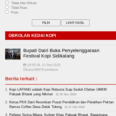
Tidak Ada Pilihan
Tidak Puas
Puas
OBROLAN KEDAI KOPI
Bupati Dairi Buka Penyelenggaraan
Festival Kopi Sidikalang
19:55:28, 12 Des 2020
📅
Dibaca:86878 pembaca
Berita terkait :
Kopi LAPANG adalah Kopi Robusta Siap Seduh Olahan UMKM
Pakpak Bharat yang Nikmat
30 Nov 2020
Ketua PKK Dairi Resmikan Pusat Pendidikan dan Pelatihan Poktan
Ramos Coffee Desa Dolok Tolong
27 Okt 2020
Pelleng Sicina Mbara, Kuliner Khas Pakpak Bharat, Bagaimana