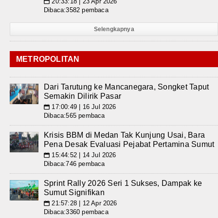
20:33:18 | 23 Apr 2026
📅
Dibaca:3582 pembaca
Selengkapnya
METROPOLITAN
Dari Tarutung ke Mancanegara, Songket Taput
Semakin Dilirik Pasar
17:00:49 | 16 Jul 2026
📅
Dibaca:565 pembaca
Krisis BBM di Medan Tak Kunjung Usai, Bara
Pena Desak Evaluasi Pejabat Pertamina Sumut
15:44:52 | 14 Jul 2026
📅
Dibaca:746 pembaca
Sprint Rally 2026 Seri 1 Sukses, Dampak ke
Sumut Signifikan
21:57:28 | 12 Apr 2026
📅
Dibaca:3360 pembaca