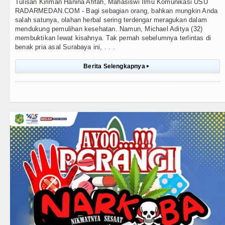
Tulisan Kiriman Hanina Afifah, Mahasiswi Ilmu Komunikasi USU
RADARMEDAN.COM - Bagi sebagian orang, bahkan mungkin Anda
salah satunya, olahan herbal sering terdengar meragukan dalam
mendukung pemulihan kesehatan. Namun, Michael Aditya (32)
membuktikan lewat kisahnya. Tak pernah sebelumnya terlintas di
benak pria asal Surabaya ini, . . .
Berita Selengkapnya
▸