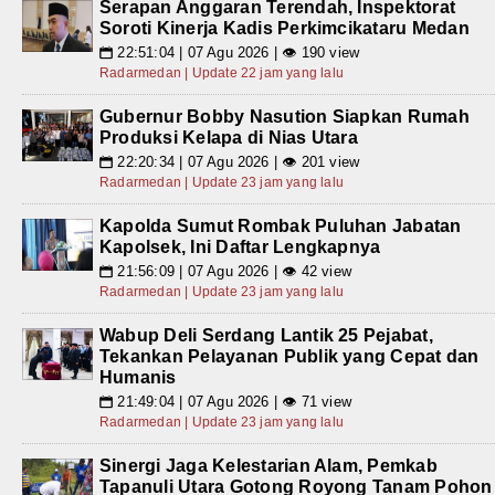
Serapan Anggaran Terendah, Inspektorat
Soroti Kinerja Kadis Perkimcikataru Medan
22:51:04 | 07 Agu 2026 | 👁 190 view
📅
Radarmedan | Update 22 jam yang lalu
Gubernur Bobby Nasution Siapkan Rumah
Produksi Kelapa di Nias Utara
22:20:34 | 07 Agu 2026 | 👁 201 view
📅
Radarmedan | Update 23 jam yang lalu
Kapolda Sumut Rombak Puluhan Jabatan
Kapolsek, Ini Daftar Lengkapnya
21:56:09 | 07 Agu 2026 | 👁 42 view
📅
Radarmedan | Update 23 jam yang lalu
Wabup Deli Serdang Lantik 25 Pejabat,
Tekankan Pelayanan Publik yang Cepat dan
Humanis
21:49:04 | 07 Agu 2026 | 👁 71 view
📅
Radarmedan | Update 23 jam yang lalu
Sinergi Jaga Kelestarian Alam, Pemkab
Tapanuli Utara Gotong Royong Tanam Pohon