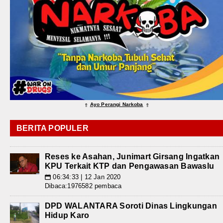
Ayo Perangi Narkoba
⇑
⇑
BERITA POPULER
Reses ke Asahan, Junimart Girsang Ingatkan
KPU Terkait KTP dan Pengawasan Bawaslu
06:34:33 | 12 Jan 2020
📅
Dibaca:1976582 pembaca
DPD WALANTARA Soroti Dinas Lingkungan
Hidup Karo