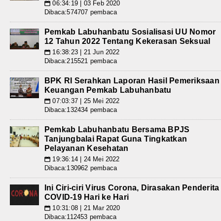
06:34:19 | 03 Feb 2020
📅
Dibaca:574707 pembaca
Pemkab Labuhanbatu Sosialisasi UU Nomor
12 Tahun 2022 Tentang Kekerasan Seksual
16:38:23 | 21 Jun 2022
📅
Dibaca:215521 pembaca
BPK RI Serahkan Laporan Hasil Pemeriksaan
Keuangan Pemkab Labuhanbatu
07:03:37 | 25 Mei 2022
📅
Dibaca:132434 pembaca
Pemkab Labuhanbatu Bersama BPJS
Tanjungbalai Rapat Guna Tingkatkan
Pelayanan Kesehatan
19:36:14 | 24 Mei 2022
📅
Dibaca:130962 pembaca
Ini Ciri-ciri Virus Corona, Dirasakan Penderita
COVID-19 Hari ke Hari
10:31:08 | 21 Mar 2020
📅
Dibaca:112453 pembaca