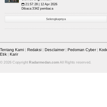
21:57:28 | 12 Apr 2026
📅
Dibaca:3342 pembaca
Selengkapnya
Tentang Kami
|
Redaksi
|
Desclaimer
|
Pedoman Cyber
|
Kod
Etik
|
Karir
© 2026 Copyright
Radarmedan.com
All Rights reserved.