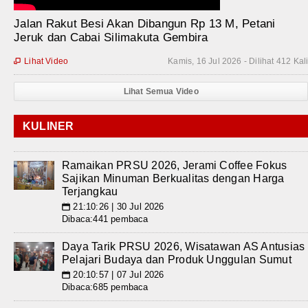
Jalan Rakut Besi Akan Dibangun Rp 13 M, Petani
Jeruk dan Cabai Silimakuta Gembira
Lihat Video
Kamis, 16 Jul 2026 - Dilihat 412 Kal

Lihat Semua Video
KULINER
Ramaikan PRSU 2026, Jerami Coffee Fokus
Sajikan Minuman Berkualitas dengan Harga
Terjangkau
21:10:26 | 30 Jul 2026
📅
Dibaca:441 pembaca
Daya Tarik PRSU 2026, Wisatawan AS Antusias
Pelajari Budaya dan Produk Unggulan Sumut
20:10:57 | 07 Jul 2026
📅
Dibaca:685 pembaca