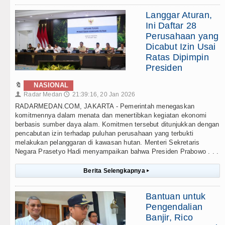
Langgar Aturan,
Ini Daftar 28
Perusahaan yang
Dicabut Izin Usai
Ratas Dipimpin
Presiden
🔖
NASIONAL
Radar Medan
21:39:16, 20 Jan 2026
👤
🕔
RADARMEDAN.COM, JAKARTA - Pemerintah menegaskan
komitmennya dalam menata dan menertibkan kegiatan ekonomi
berbasis sumber daya alam. Komitmen tersebut ditunjukkan dengan
pencabutan izin terhadap puluhan perusahaan yang terbukti
melakukan pelanggaran di kawasan hutan. Menteri Sekretaris
Negara Prasetyo Hadi menyampaikan bahwa Presiden Prabowo . . .
Berita Selengkapnya
▸
Bantuan untuk
Pengendalian
Banjir, Rico