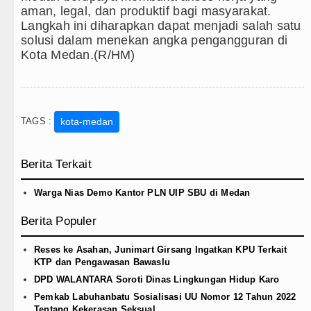
aman, legal, dan produktif bagi masyarakat.
Langkah ini diharapkan dapat menjadi salah satu
solusi dalam menekan angka pengangguran di
Kota Medan.(R/HM)
TAGS :
kota-medan
Berita Terkait
Warga Nias Demo Kantor PLN UIP SBU di Medan
Berita Populer
Reses ke Asahan, Junimart Girsang Ingatkan KPU Terkait
KTP dan Pengawasan Bawaslu
DPD WALANTARA Soroti Dinas Lingkungan Hidup Karo
Pemkab Labuhanbatu Sosialisasi UU Nomor 12 Tahun 2022
Tentang Kekerasan Seksual