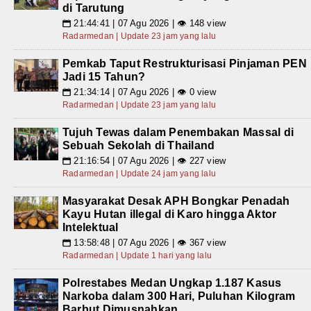
di Tarutung
21:44:41 | 07 Agu 2026 | 👁 148 view
📅
Radarmedan | Update 23 jam yang lalu
Pemkab Taput Restrukturisasi Pinjaman PEN
Jadi 15 Tahun?
21:34:14 | 07 Agu 2026 | 👁 0 view
📅
Radarmedan | Update 23 jam yang lalu
Tujuh Tewas dalam Penembakan Massal di
Sebuah Sekolah di Thailand
21:16:54 | 07 Agu 2026 | 👁 227 view
📅
Radarmedan | Update 24 jam yang lalu
Masyarakat Desak APH Bongkar Penadah
Kayu Hutan illegal di Karo hingga Aktor
Intelektual
13:58:48 | 07 Agu 2026 | 👁 367 view
📅
Radarmedan | Update 1 hari yang lalu
Polrestabes Medan Ungkap 1.187 Kasus
Narkoba dalam 300 Hari, Puluhan Kilogram
Barbut Dimusnahkan