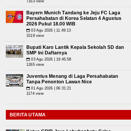
7163 view
Bayern Munich Tandang ke Jeju FC Laga
Persahabatan di Korea Selatan 4 Agustus
2026 Pukul 18.00 WIB
03 Agu 2026 | 11:49:13
📅
1519 view
Bupati Karo Lantik Kepala Sekolah SD dan
SMP Ini Daftarnya
03 Agu 2026 | 19:45:58
📅
1265 view
Juventus Menang di Laga Persahabatan
Tanpa Penonton Lawan Nice
01 Agu 2026 | 06:31:21
📅
1174 view
BERITA UTAMA