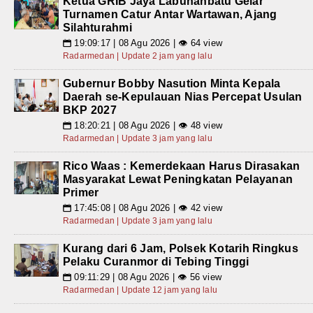
Ketua GRIB Jaya Labuhanbatu Gelar
Turnamen Catur Antar Wartawan, Ajang
Silahturahmi
19:09:17 | 08 Agu 2026 | 👁 64 view
📅
Radarmedan | Update 2 jam yang lalu
Gubernur Bobby Nasution Minta Kepala
Daerah se-Kepulauan Nias Percepat Usulan
BKP 2027
18:20:21 | 08 Agu 2026 | 👁 48 view
📅
Radarmedan | Update 3 jam yang lalu
Rico Waas : Kemerdekaan Harus Dirasakan
Masyarakat Lewat Peningkatan Pelayanan
Primer
17:45:08 | 08 Agu 2026 | 👁 42 view
📅
Radarmedan | Update 3 jam yang lalu
Kurang dari 6 Jam, Polsek Kotarih Ringkus
Pelaku Curanmor di Tebing Tinggi
09:11:29 | 08 Agu 2026 | 👁 56 view
📅
Radarmedan | Update 12 jam yang lalu