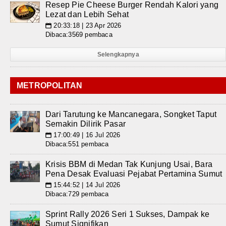
Resep Pie Cheese Burger Rendah Kalori yang
Lezat dan Lebih Sehat
20:33:18 | 23 Apr 2026
📅
Dibaca:3569 pembaca
Selengkapnya
METROPOLITAN
Dari Tarutung ke Mancanegara, Songket Taput
Semakin Dilirik Pasar
17:00:49 | 16 Jul 2026
📅
Dibaca:551 pembaca
Krisis BBM di Medan Tak Kunjung Usai, Bara
Pena Desak Evaluasi Pejabat Pertamina Sumut
15:44:52 | 14 Jul 2026
📅
Dibaca:729 pembaca
Sprint Rally 2026 Seri 1 Sukses, Dampak ke
Sumut Signifikan