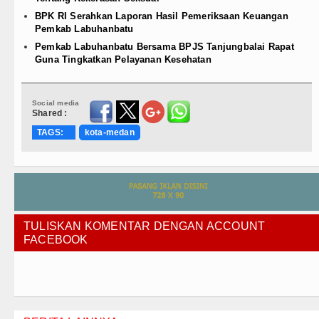
BPK RI Serahkan Laporan Hasil Pemeriksaan Keuangan
Pemkab Labuhanbatu
Pemkab Labuhanbatu Bersama BPJS Tanjungbalai Rapat
Guna Tingkatkan Pelayanan Kesehatan
Social media
Shared :
TAGS:
kota-medan
TULISKAN KOMENTAR DENGAN ACCOUNT
FACEBOOK