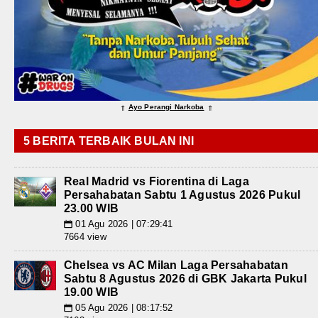
Ayo Perangi Narkoba
⇑
⇑
5 BERITA TERBAIK BULAN INI
Real Madrid vs Fiorentina di Laga
Persahabatan Sabtu 1 Agustus 2026 Pukul
23.00 WIB
01 Agu 2026 | 07:29:41
📅
7664 view
Chelsea vs AC Milan Laga Persahabatan
Sabtu 8 Agustus 2026 di GBK Jakarta Pukul
19.00 WIB
05 Agu 2026 | 08:17:52
📅