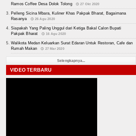
Ramos Coffee Desa Dolok Tolong
27 Okt 2020
Pelleng Sicina Mbara, Kuliner Khas Pakpak Bharat, Bagaimana
Rasanya
26 Agu 2020
Siapakah Yang Paling Unggul dari Ketiga Bakal Calon Bupati
Pakpak Bharat
16 Agu 2020
Walikota Medan Keluarkan Surat Edaran Untuk Restoran, Cafe dan
Rumah Makan
27 Mar 2020
Selengkapnya...
VIDEO TERBARU