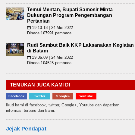
Temui Mentan, Bupati Samosir Minta
Dukungan Program Pengembangan
Pertanian
19:10:18 | 24 Mei 2022
📅
Dibaca:107991 pembaca
Rudi Sambut Baik KKP Laksanakan Kegiatan
di Batam
19:06:09 | 24 Mei 2022
📅
Dibaca:104525 pembaca
TEMUKAN JUGA KAMI DI
Facebook
Twitter
Google+
Youtube
Ikuti kami di facebook, twitter, Google+, Youtube dan dapatkan
informasi terbaru dari kami.
Jejak Pendapat