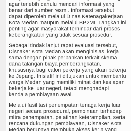
agar terlebih dahulu mencari informasi yang
benar dari sumber resmi. Informasi tersebut
dapat diperoleh melalui Dinas Ketenagakerjaan
Kota Medan maupun melalui BP2MI. Langkah ini
penting agar masyarakat terhindar dari proses
keberangkatan yang tidak sesuai prosedur.
Sebagai tindak lanjut rapat evaluasi tersebut,
Disnaker Kota Medan akan menginisiasi kerja
sama dengan pihak perbankan terkait skema
dana talangan biaya pemberangkatan,
khususnya bagi calon pekerja yang akan bekerja
ke Jepang. Inisiatif ini ditujukan untuk membantu
warga Medan yang memiliki minat dan kesiapan
bekerja ke luar negeri, tetapi menghadapi
kendala pembiayaan awal.
Melalui fasilitasi penempatan tenaga kerja luar
negeri secara prosedural, pembinaan terhadap
mitra penempatan, pelatihan keterampilan, serta
rencana dukungan pembiayaan, Disnaker Kota
Medan berupaya membuka akses kerja yang