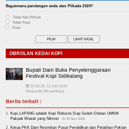
Bagaimana pandangan anda atas Pilkada 2024?
Tidak Ada Pilihan
Tidak Puas
Puas
OBROLAN KEDAI KOPI
Bupati Dairi Buka Penyelenggaraan
Festival Kopi Sidikalang
19:55:28, 12 Des 2020
📅
Dibaca:86766 pembaca
Berita terkait :
Kopi LAPANG adalah Kopi Robusta Siap Seduh Olahan UMKM
Pakpak Bharat yang Nikmat
30 Nov 2020
Ketua PKK Dairi Resmikan Pusat Pendidikan dan Pelatihan Poktan