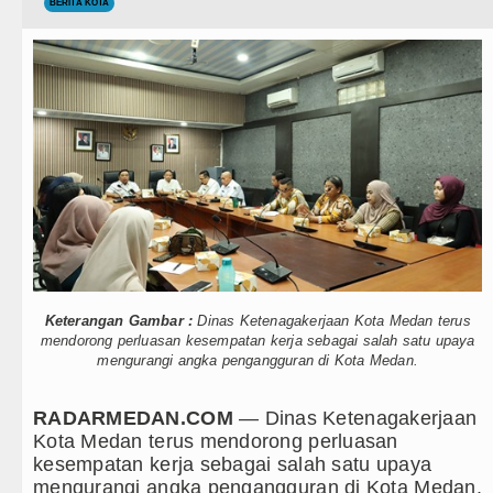
Teknologi
BERITA KOTA
Gubernur Bobby Nasution Siapkan Ru
Internasional
Kapolda Sumut Rombak Puluhan Jabat
Wisata
Wabup Deli Serdang Lantik 25 Pejaba
TIPS dan TRIK
Ketua GRIB Jaya Labuhanbatu Gelar 
+ Lainnya
Gubernur Bobby Nasution Minta Kepa
Video
Rico Waas : Kemerdekaan Harus Dira
Kesehatan
Kurang dari 6 Jam, Polsek Kotarih Ri
Keterangan Gambar :
Dinas Ketenagakerjaan Kota Medan terus
Kuliner
Liverpool vs Monaco Laga Persahabat
mendorong perluasan kesempatan kerja sebagai salah satu upaya
mengurangi angka pengangguran di Kota Medan.
Siraman Rohani
Manchester City vs Atletico Madrid P
RADARMEDAN.COM
— Dinas Ketenagakerjaan
Serapan Anggaran Terendah, Inspektor
Kota Medan terus mendorong perluasan
kesempatan kerja sebagai salah satu upaya
Gubernur Bobby Nasution Siapkan Ru
mengurangi angka pengangguran di Kota Medan.