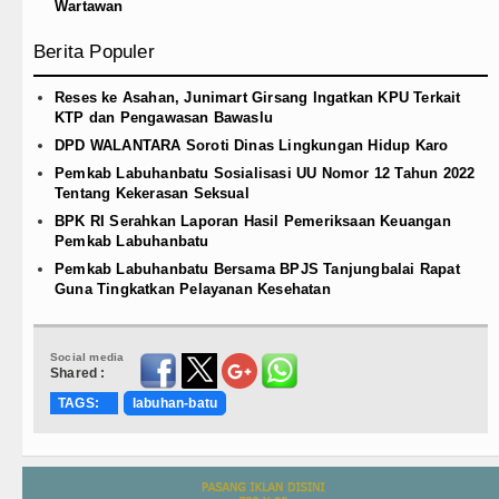
Wartawan
Berita Populer
Reses ke Asahan, Junimart Girsang Ingatkan KPU Terkait
KTP dan Pengawasan Bawaslu
DPD WALANTARA Soroti Dinas Lingkungan Hidup Karo
Pemkab Labuhanbatu Sosialisasi UU Nomor 12 Tahun 2022
Tentang Kekerasan Seksual
BPK RI Serahkan Laporan Hasil Pemeriksaan Keuangan
Pemkab Labuhanbatu
Pemkab Labuhanbatu Bersama BPJS Tanjungbalai Rapat
Guna Tingkatkan Pelayanan Kesehatan
Social media
Shared :
TAGS:
labuhan-batu