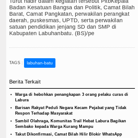
Turut hadir dalam kegiatan tersebut PltbKepala
Badan Kesatuan Bangsa dan Politik, Camat Bilah
Barat, Camat Pangkatan, perwakilan perangkat
daerah, puskesmas, UPTD, serta perwakilan
satuan pendidikan jenjang SD dan SMP di
Kabupaten Labuhanbatu. (BS)/pe
TAGS :
labuhan-batu
Berita Terkait
Warga di hebohkan penangkapan 3 orang pelaku curas di
Labura
Barisan Rakyat Peduli Negara Kecam Pejabat yang Tidak
Respon Terhadap Masyarakat
Sambil Olahraga, Komunitas Trail Hebat Labura Bagikan
Sembako kepada Warga Kurang Mampu
Takut Dikonfirmasi, Camat Bilah Hilir Blokir WhatsApp