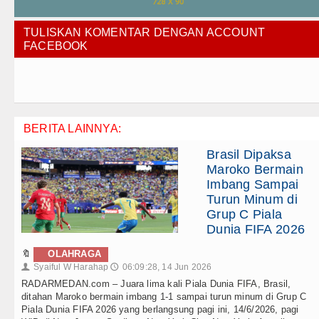
TULISKAN KOMENTAR DENGAN ACCOUNT
FACEBOOK
BERITA LAINNYA:
Brasil Dipaksa
Maroko Bermain
Imbang Sampai
Turun Minum di
Grup C Piala
Dunia FIFA 2026
🔖
OLAHRAGA
Syaiful W Harahap
06:09:28, 14 Jun 2026
👤
🕔
RADARMEDAN.com – Juara lima kali Piala Dunia FIFA, Brasil,
ditahan Maroko bermain imbang 1-1 sampai turun minum di Grup C
Piala Dunia FIFA 2026 yang berlangsung pagi ini, 14/6/2026, pagi