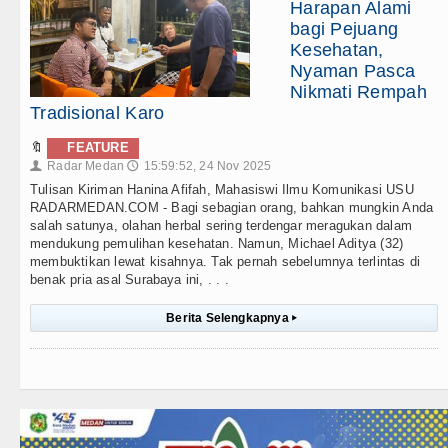
Harapan Alami
bagi Pejuang
Kesehatan,
Nyaman Pasca
Nikmati Rempah
Tradisional Karo
🔖
FEATURE
Radar Medan
15:59:52, 24 Nov 2025
👤
🕔
Tulisan Kiriman Hanina Afifah, Mahasiswi Ilmu Komunikasi USU
RADARMEDAN.COM - Bagi sebagian orang, bahkan mungkin Anda
salah satunya, olahan herbal sering terdengar meragukan dalam
mendukung pemulihan kesehatan. Namun, Michael Aditya (32)
membuktikan lewat kisahnya. Tak pernah sebelumnya terlintas di
benak pria asal Surabaya ini, . . .
Berita Selengkapnya
▸