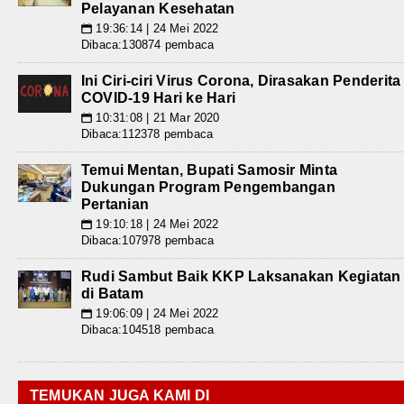
Pelayanan Kesehatan
19:36:14 | 24 Mei 2022
📅
Dibaca:130874 pembaca
Ini Ciri-ciri Virus Corona, Dirasakan Penderita
COVID-19 Hari ke Hari
10:31:08 | 21 Mar 2020
📅
Dibaca:112378 pembaca
Temui Mentan, Bupati Samosir Minta
Dukungan Program Pengembangan
Pertanian
19:10:18 | 24 Mei 2022
📅
Dibaca:107978 pembaca
Rudi Sambut Baik KKP Laksanakan Kegiatan
di Batam
19:06:09 | 24 Mei 2022
📅
Dibaca:104518 pembaca
TEMUKAN JUGA KAMI DI