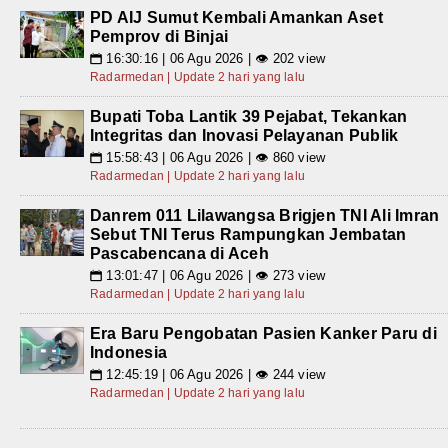
PD AIJ Sumut Kembali Amankan Aset
Pemprov di Binjai
16:30:16 | 06 Agu 2026 | 👁 202 view
📅
Radarmedan | Update 2 hari yang lalu
Bupati Toba Lantik 39 Pejabat, Tekankan
Integritas dan Inovasi Pelayanan Publik
15:58:43 | 06 Agu 2026 | 👁 860 view
📅
Radarmedan | Update 2 hari yang lalu
Danrem 011 Lilawangsa Brigjen TNI Ali Imran
Sebut TNI Terus Rampungkan Jembatan
Pascabencana di Aceh
13:01:47 | 06 Agu 2026 | 👁 273 view
📅
Radarmedan | Update 2 hari yang lalu
Era Baru Pengobatan Pasien Kanker Paru di
Indonesia
12:45:19 | 06 Agu 2026 | 👁 244 view
📅
Radarmedan | Update 2 hari yang lalu