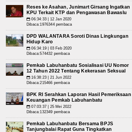
Reses ke Asahan, Junimart Girsang Ingatkan
KPU Terkait KTP dan Pengawasan Bawaslu
06:34:33 | 12 Jan 2020
📅
Dibaca:1976344 pembaca
DPD WALANTARA Soroti Dinas Lingkungan
Hidup Karo
06:34:19 | 03 Feb 2020
📅
Dibaca:574432 pembaca
Pemkab Labuhanbatu Sosialisasi UU Nomor
12 Tahun 2022 Tentang Kekerasan Seksual
16:38:23 | 21 Jun 2022
📅
Dibaca:215466 pembaca
BPK RI Serahkan Laporan Hasil Pemeriksaan
Keuangan Pemkab Labuhanbatu
07:03:37 | 25 Mei 2022
📅
Dibaca:132349 pembaca
Pemkab Labuhanbatu Bersama BPJS
Tanjungbalai Rapat Guna Tingkatkan