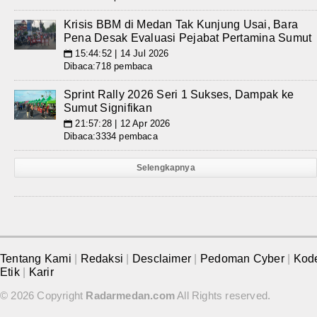
Krisis BBM di Medan Tak Kunjung Usai, Bara
Pena Desak Evaluasi Pejabat Pertamina Sumut
15:44:52 | 14 Jul 2026
📅
Dibaca:718 pembaca
Sprint Rally 2026 Seri 1 Sukses, Dampak ke
Sumut Signifikan
21:57:28 | 12 Apr 2026
📅
Dibaca:3334 pembaca
Selengkapnya
Tentang Kami
|
Redaksi
|
Desclaimer
|
Pedoman Cyber
|
Kod
Etik
|
Karir
© 2026 Copyright
Radarmedan.com
All Rights reserved.