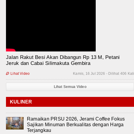
Jalan Rakut Besi Akan Dibangun Rp 13 M, Petani
Jeruk dan Cabai Silimakuta Gembira
Lihat Video
Kamis, 16 Jul 2026 - Dilihat 406 Kal

Lihat Semua Video
KULINER
Ramaikan PRSU 2026, Jerami Coffee Fokus
Sajikan Minuman Berkualitas dengan Harga
Terjangkau