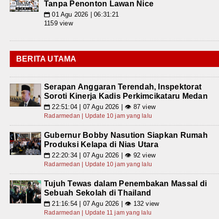
Tanpa Penonton Lawan Nice
01 Agu 2026 | 06:31:21
📅
1159 view
BERITA UTAMA
Serapan Anggaran Terendah, Inspektorat
Soroti Kinerja Kadis Perkimcikataru Medan
22:51:04 | 07 Agu 2026 | 👁 87 view
📅
Radarmedan | Update 10 jam yang lalu
Gubernur Bobby Nasution Siapkan Rumah
Produksi Kelapa di Nias Utara
22:20:34 | 07 Agu 2026 | 👁 92 view
📅
Radarmedan | Update 10 jam yang lalu
Tujuh Tewas dalam Penembakan Massal di
Sebuah Sekolah di Thailand
21:16:54 | 07 Agu 2026 | 👁 132 view
📅
Radarmedan | Update 11 jam yang lalu