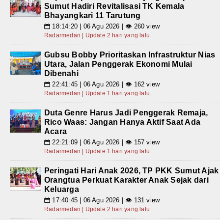
Sumut Hadiri Revitalisasi TK Kemala
Bhayangkari 11 Tarutung
18:14:20 | 06 Agu 2026 | 👁 260 view
📅
Radarmedan | Update 2 hari yang lalu
Gubsu Bobby Prioritaskan Infrastruktur Nias
Utara, Jalan Penggerak Ekonomi Mulai
Dibenahi
22:41:45 | 06 Agu 2026 | 👁 162 view
📅
Radarmedan | Update 1 hari yang lalu
Duta Genre Harus Jadi Penggerak Remaja,
Rico Waas: Jangan Hanya Aktif Saat Ada
Acara
22:21:09 | 06 Agu 2026 | 👁 157 view
📅
Radarmedan | Update 1 hari yang lalu
Peringati Hari Anak 2026, TP PKK Sumut Ajak
Orangtua Perkuat Karakter Anak Sejak dari
Keluarga
17:40:45 | 06 Agu 2026 | 👁 131 view
📅
Radarmedan | Update 2 hari yang lalu