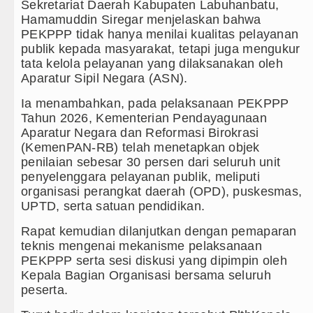
Sekretariat Daerah Kabupaten Labuhanbatu,
Hamamuddin Siregar menjelaskan bahwa
PEKPPP tidak hanya menilai kualitas pelayanan
publik kepada masyarakat, tetapi juga mengukur
tata kelola pelayanan yang dilaksanakan oleh
Aparatur Sipil Negara (ASN).
Ia menambahkan, pada pelaksanaan PEKPPP
Tahun 2026, Kementerian Pendayagunaan
Aparatur Negara dan Reformasi Birokrasi
(KemenPAN-RB) telah menetapkan objek
penilaian sebesar 30 persen dari seluruh unit
penyelenggara pelayanan publik, meliputi
organisasi perangkat daerah (OPD), puskesmas,
UPTD, serta satuan pendidikan.
Rapat kemudian dilanjutkan dengan pemaparan
teknis mengenai mekanisme pelaksanaan
PEKPPP serta sesi diskusi yang dipimpin oleh
Kepala Bagian Organisasi bersama seluruh
peserta.