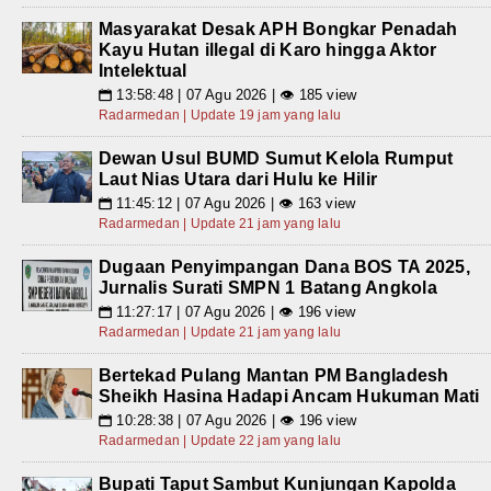
Masyarakat Desak APH Bongkar Penadah
Kayu Hutan illegal di Karo hingga Aktor
Intelektual
13:58:48 | 07 Agu 2026 | 👁 185 view
📅
Radarmedan | Update 19 jam yang lalu
Dewan Usul BUMD Sumut Kelola Rumput
Laut Nias Utara dari Hulu ke Hilir
11:45:12 | 07 Agu 2026 | 👁 163 view
📅
Radarmedan | Update 21 jam yang lalu
Dugaan Penyimpangan Dana BOS TA 2025,
Jurnalis Surati SMPN 1 Batang Angkola
11:27:17 | 07 Agu 2026 | 👁 196 view
📅
Radarmedan | Update 21 jam yang lalu
Bertekad Pulang Mantan PM Bangladesh
Sheikh Hasina Hadapi Ancam Hukuman Mati
10:28:38 | 07 Agu 2026 | 👁 196 view
📅
Radarmedan | Update 22 jam yang lalu
Bupati Taput Sambut Kunjungan Kapolda