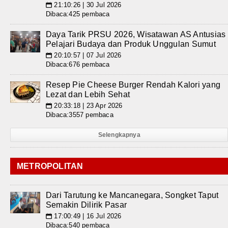
21:10:26 | 30 Jul 2026
📅
Dibaca:425 pembaca
Daya Tarik PRSU 2026, Wisatawan AS Antusias
Pelajari Budaya dan Produk Unggulan Sumut
20:10:57 | 07 Jul 2026
📅
Dibaca:676 pembaca
Resep Pie Cheese Burger Rendah Kalori yang
Lezat dan Lebih Sehat
20:33:18 | 23 Apr 2026
📅
Dibaca:3557 pembaca
Selengkapnya
METROPOLITAN
Dari Tarutung ke Mancanegara, Songket Taput
Semakin Dilirik Pasar
17:00:49 | 16 Jul 2026
📅
Dibaca:540 pembaca