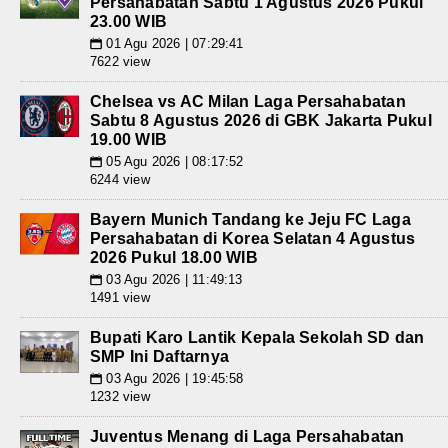
Persahabatan Sabtu 1 Agustus 2026 Pukul
23.00 WIB
01 Agu 2026 | 07:29:41
📅
7622 view
Chelsea vs AC Milan Laga Persahabatan
Sabtu 8 Agustus 2026 di GBK Jakarta Pukul
19.00 WIB
05 Agu 2026 | 08:17:52
📅
6244 view
Bayern Munich Tandang ke Jeju FC Laga
Persahabatan di Korea Selatan 4 Agustus
2026 Pukul 18.00 WIB
03 Agu 2026 | 11:49:13
📅
1491 view
Bupati Karo Lantik Kepala Sekolah SD dan
SMP Ini Daftarnya
03 Agu 2026 | 19:45:58
📅
1232 view
Juventus Menang di Laga Persahabatan