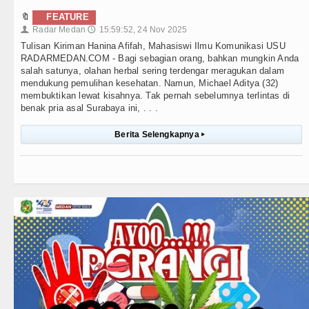
🔖
FEATURE
Radar Medan
15:59:52, 24 Nov 2025
👤
🕔
Tulisan Kiriman Hanina Afifah, Mahasiswi Ilmu Komunikasi USU
RADARMEDAN.COM - Bagi sebagian orang, bahkan mungkin Anda
salah satunya, olahan herbal sering terdengar meragukan dalam
mendukung pemulihan kesehatan. Namun, Michael Aditya (32)
membuktikan lewat kisahnya. Tak pernah sebelumnya terlintas di
benak pria asal Surabaya ini, . . .
Berita Selengkapnya
▸