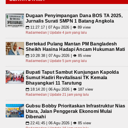
Dugaan Penyimpangan Dana BOS TA 2025,
Jurnalis Surati SMPN 1 Batang Angkola
11:27:17 | 07 Agu 2026 | 👁 89 view
📅
Radarmedan | Update 4 jam yang lalu
Bertekad Pulang Mantan PM Bangladesh
Sheikh Hasina Hadapi Ancam Hukuman Mati
10:28:38 | 07 Agu 2026 | 👁 85 view
📅
Radarmedan | Update 5 jam yang lalu
Bupati Taput Sambut Kunjungan Kapolda
Sumut Hadiri Revitalisasi TK Kemala
Bhayangkari 11 Tarutung
18:14:20 | 06 Agu 2026 | 👁 187 view
📅
Radarmedan | Update 21 jam yang lalu
Gubsu Bobby Prioritaskan Infrastruktur Nias
Utara, Jalan Penggerak Ekonomi Mulai
Dibenahi
22:41:45 | 06 Agu 2026 | 👁 85 view
📅