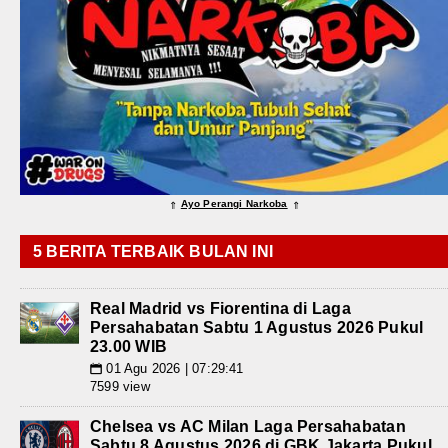
Ayo Perangi Narkoba
⇑
⇑
5 BERITA TERBAIK BULAN INI
Real Madrid vs Fiorentina di Laga
Persahabatan Sabtu 1 Agustus 2026 Pukul
23.00 WIB
01 Agu 2026 | 07:29:41
📅
7599 view
Chelsea vs AC Milan Laga Persahabatan
Sabtu 8 Agustus 2026 di GBK Jakarta Pukul