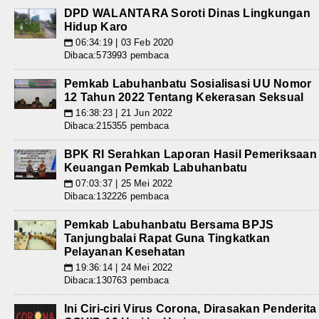
DPD WALANTARA Soroti Dinas Lingkungan
Hidup Karo
06:34:19 | 03 Feb 2020
📅
Dibaca:573993 pembaca
Pemkab Labuhanbatu Sosialisasi UU Nomor
12 Tahun 2022 Tentang Kekerasan Seksual
16:38:23 | 21 Jun 2022
📅
Dibaca:215355 pembaca
BPK RI Serahkan Laporan Hasil Pemeriksaan
Keuangan Pemkab Labuhanbatu
07:03:37 | 25 Mei 2022
📅
Dibaca:132226 pembaca
Pemkab Labuhanbatu Bersama BPJS
Tanjungbalai Rapat Guna Tingkatkan
Pelayanan Kesehatan
19:36:14 | 24 Mei 2022
📅
Dibaca:130763 pembaca
Ini Ciri-ciri Virus Corona, Dirasakan Penderita