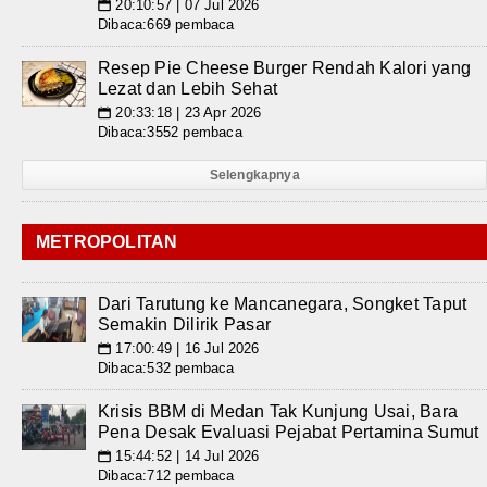
20:10:57 | 07 Jul 2026
📅
Dibaca:669 pembaca
Resep Pie Cheese Burger Rendah Kalori yang
Lezat dan Lebih Sehat
20:33:18 | 23 Apr 2026
📅
Dibaca:3552 pembaca
Selengkapnya
METROPOLITAN
Dari Tarutung ke Mancanegara, Songket Taput
Semakin Dilirik Pasar
17:00:49 | 16 Jul 2026
📅
Dibaca:532 pembaca
Krisis BBM di Medan Tak Kunjung Usai, Bara
Pena Desak Evaluasi Pejabat Pertamina Sumut
15:44:52 | 14 Jul 2026
📅
Dibaca:712 pembaca