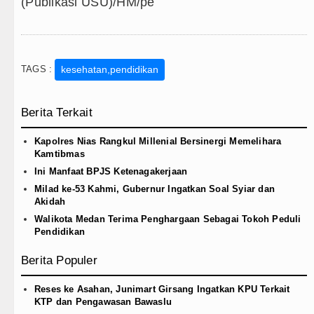
(Publikasi USU)/HM/pe
TAGS :
kesehatan,pendidikan
Berita Terkait
Kapolres Nias Rangkul Millenial Bersinergi Memelihara
Kamtibmas
Ini Manfaat BPJS Ketenagakerjaan
Milad ke-53 Kahmi, Gubernur Ingatkan Soal Syiar dan
Akidah
Walikota Medan Terima Penghargaan Sebagai Tokoh Peduli
Pendidikan
Berita Populer
Reses ke Asahan, Junimart Girsang Ingatkan KPU Terkait
KTP dan Pengawasan Bawaslu