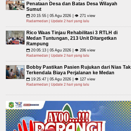
Penataan Desa dan Batas Desa Wilayah
Sumut
20:15:55 | 05 Agu 2026 | 👁 271 view
📅
Radarmedan | Update 2 hari yang lalu
Rico Waas Tinjau Rehabilitasi 3 RTLH di
Medan Tuntungan, 213 Unit Ditargetkan
Rampung
20:05:13 | 05 Agu 2026 | 👁 206 view
📅
Radarmedan | Update 2 hari yang lalu
Bobby Pastikan Pasien Rujukan dari Nias Tak
Terkendala Biaya Perjalanan ke Medan
19:25:47 | 05 Agu 2026 | 👁 127 view
📅
Radarmedan | Update 2 hari yang lalu