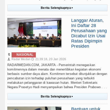
Berita Selengkapnya
▸
Langgar Aturan,
Ini Daftar 28
Perusahaan yang
Dicabut Izin Usai
Ratas Dipimpin
Presiden
🔖
NASIONAL
Radar Medan
21:39:16, 20 Jan 2026
👤
🕔
RADARMEDAN.COM, JAKARTA - Pemerintah menegaskan
komitmennya dalam menata dan menertibkan kegiatan ekonomi
berbasis sumber daya alam. Komitmen tersebut ditunjukkan dengan
pencabutan izin terhadap puluhan perusahaan yang terbukti
melakukan pelanggaran di kawasan hutan. Menteri Sekretaris
Negara Prasetyo Hadi menyampaikan bahwa Presiden Prabowo . . .
Berita Selengkapnya
▸
Bantuan untuk