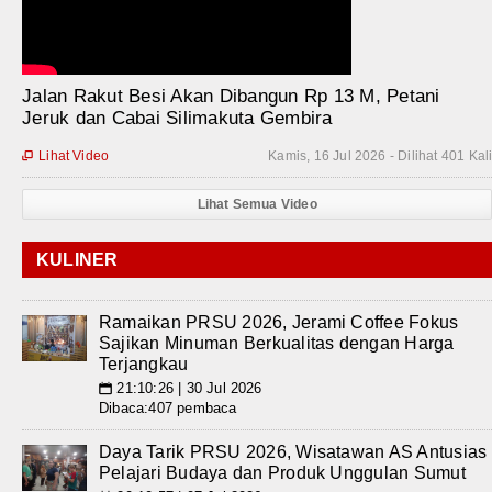
Jalan Rakut Besi Akan Dibangun Rp 13 M, Petani
Jeruk dan Cabai Silimakuta Gembira
Lihat Video
Kamis, 16 Jul 2026 - Dilihat 401 Kal

Lihat Semua Video
KULINER
Ramaikan PRSU 2026, Jerami Coffee Fokus
Sajikan Minuman Berkualitas dengan Harga
Terjangkau
21:10:26 | 30 Jul 2026
📅
Dibaca:407 pembaca
Daya Tarik PRSU 2026, Wisatawan AS Antusias
Pelajari Budaya dan Produk Unggulan Sumut