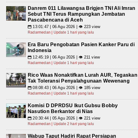
Danrem 011 Lilawangsa Brigjen TNI Ali Imran
Sebut TNI Terus Rampungkan Jembatan
Pascabencana di Aceh
13:01:47 | 06 Agu 2026 | 👁 223 view
📅
Radarmedan | Update 1 hari yang lalu
Era Baru Pengobatan Pasien Kanker Paru di
Indonesia
12:45:19 | 06 Agu 2026 | 👁 211 view
📅
Radarmedan | Update 1 hari yang lalu
Rico Waas Nonaktifkan Lurah AUR, Tegaskan
Tak Toleransi Penyalahgunaan Wewenang
08:08:43 | 06 Agu 2026 | 👁 185 view
📅
Radarmedan | Update 1 hari yang lalu
Komisi D DPRDSU Ikut Gubsu Bobby
Nasution Berkantor di Nias
20:30:44 | 05 Agu 2026 | 👁 221 view
📅
Radarmedan | Update 2 hari yang lalu
Wabup Taput Hadiri Rapat Persiapan