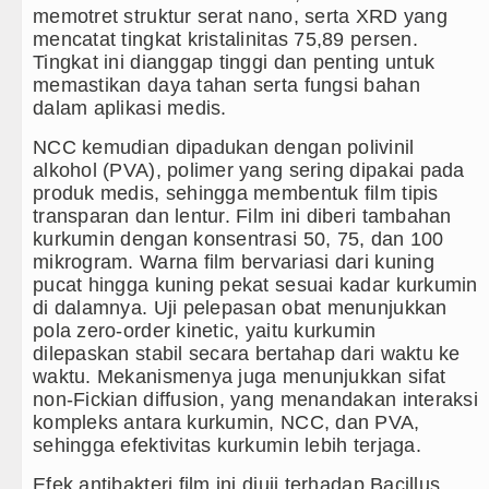
memotret struktur serat nano, serta XRD yang
mencatat tingkat kristalinitas 75,89 persen.
Tingkat ini dianggap tinggi dan penting untuk
memastikan daya tahan serta fungsi bahan
dalam aplikasi medis.
NCC kemudian dipadukan dengan polivinil
alkohol (PVA), polimer yang sering dipakai pada
produk medis, sehingga membentuk film tipis
transparan dan lentur. Film ini diberi tambahan
kurkumin dengan konsentrasi 50, 75, dan 100
mikrogram. Warna film bervariasi dari kuning
pucat hingga kuning pekat sesuai kadar kurkumin
di dalamnya. Uji pelepasan obat menunjukkan
pola zero-order kinetic, yaitu kurkumin
dilepaskan stabil secara bertahap dari waktu ke
waktu. Mekanismenya juga menunjukkan sifat
non-Fickian diffusion, yang menandakan interaksi
kompleks antara kurkumin, NCC, dan PVA,
sehingga efektivitas kurkumin lebih terjaga.
Efek antibakteri film ini diuji terhadap Bacillus