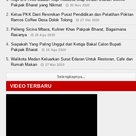
Pakpak Bharat yang Nikmat
30 Nov 2020
Ketua PKK Dairi Resmikan Pusat Pendidikan dan Pelatihan Poktan
Ramos Coffee Desa Dolok Tolong
27 Okt 2020
Pelleng Sicina Mbara, Kuliner Khas Pakpak Bharat, Bagaimana
Rasanya
26 Agu 2020
Siapakah Yang Paling Unggul dari Ketiga Bakal Calon Bupati
Pakpak Bharat
16 Agu 2020
Walikota Medan Keluarkan Surat Edaran Untuk Restoran, Cafe dan
Rumah Makan
27 Mar 2020
Selengkapnya...
VIDEO TERBARU