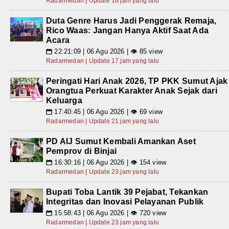
Radarmedan | Update 16 jam yang lalu
Duta Genre Harus Jadi Penggerak Remaja,
Rico Waas: Jangan Hanya Aktif Saat Ada
Acara
22:21:09 | 06 Agu 2026 | 👁 85 view
📅
Radarmedan | Update 17 jam yang lalu
Peringati Hari Anak 2026, TP PKK Sumut Ajak
Orangtua Perkuat Karakter Anak Sejak dari
Keluarga
17:40:45 | 06 Agu 2026 | 👁 69 view
📅
Radarmedan | Update 21 jam yang lalu
PD AIJ Sumut Kembali Amankan Aset
Pemprov di Binjai
16:30:16 | 06 Agu 2026 | 👁 154 view
📅
Radarmedan | Update 23 jam yang lalu
Bupati Toba Lantik 39 Pejabat, Tekankan
Integritas dan Inovasi Pelayanan Publik
15:58:43 | 06 Agu 2026 | 👁 720 view
📅
Radarmedan | Update 23 jam yang lalu