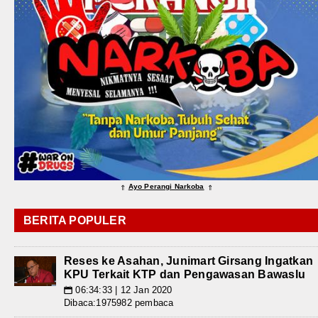
Ayo Perangi Narkoba
⇑
⇑
BERITA POPULER
Reses ke Asahan, Junimart Girsang Ingatkan
KPU Terkait KTP dan Pengawasan Bawaslu
06:34:33 | 12 Jan 2020
📅
Dibaca:1975982 pembaca