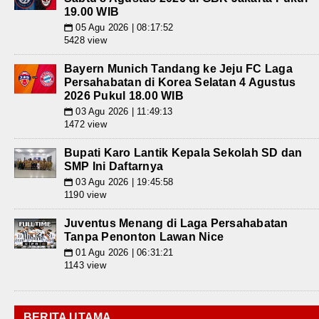
19.00 WIB
05 Agu 2026 | 08:17:52
📅
5428 view
Bayern Munich Tandang ke Jeju FC Laga
Persahabatan di Korea Selatan 4 Agustus
2026 Pukul 18.00 WIB
03 Agu 2026 | 11:49:13
📅
1472 view
Bupati Karo Lantik Kepala Sekolah SD dan
SMP Ini Daftarnya
03 Agu 2026 | 19:45:58
📅
1190 view
Juventus Menang di Laga Persahabatan
Tanpa Penonton Lawan Nice
01 Agu 2026 | 06:31:21
📅
1143 view
BERITA UTAMA