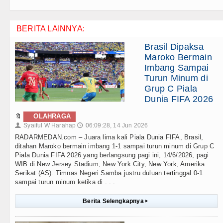
BERITA LAINNYA:
Brasil Dipaksa
Maroko Bermain
Imbang Sampai
Turun Minum di
Grup C Piala
Dunia FIFA 2026
🔖
OLAHRAGA
Syaiful W Harahap
06:09:28, 14 Jun 2026
👤
🕔
RADARMEDAN.com – Juara lima kali Piala Dunia FIFA, Brasil,
ditahan Maroko bermain imbang 1-1 sampai turun minum di Grup C
Piala Dunia FIFA 2026 yang berlangsung pagi ini, 14/6/2026, pagi
WIB di New Jersey Stadium, New York City, New York, Amerika
Serikat (AS). Timnas Negeri Samba justru duluan tertinggal 0-1
sampai turun minum ketika di . . .
Berita Selengkapnya
▸