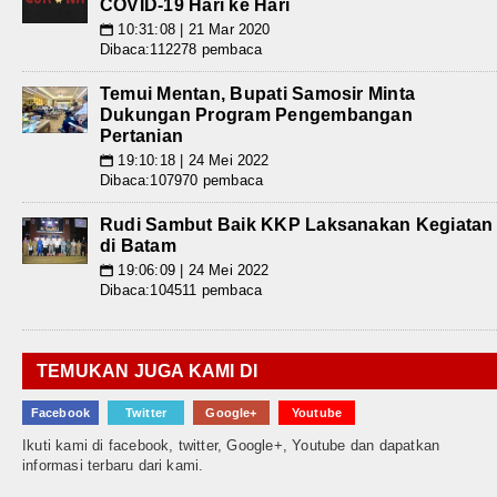
COVID-19 Hari ke Hari
10:31:08 | 21 Mar 2020
📅
Dibaca:112278 pembaca
Temui Mentan, Bupati Samosir Minta
Dukungan Program Pengembangan
Pertanian
19:10:18 | 24 Mei 2022
📅
Dibaca:107970 pembaca
Rudi Sambut Baik KKP Laksanakan Kegiatan
di Batam
19:06:09 | 24 Mei 2022
📅
Dibaca:104511 pembaca
TEMUKAN JUGA KAMI DI
Facebook
Twitter
Google+
Youtube
Ikuti kami di facebook, twitter, Google+, Youtube dan dapatkan
informasi terbaru dari kami.