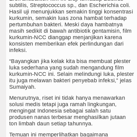
subtilis, Streptococcus sp., dan Escherichia coli.
Hasil uji menunjukkan semakin tinggi konsentrasi
kurkumin, semakin luas zona hambat terhadap
pertumbuhan bakteri. Meski daya hambatnya
masih sedikit di bawah antibiotik gentamisin, film
kurkumin-NCC dianggap menjanjikan karena
konsisten memberikan efek perlindungan dari
infeksi.
“Bayangkan jika kelak kita bisa membuat plester
luka sederhana yang sudah mengandung film
kurkumin-NCC ini. Selain melindungi luka, plester
itu juga melawan bakteri penyebab infeksi,” jelas
Sumaiyah.
Menurutnya, riset ini tidak hanya menawarkan
solusi medis tetapi juga ramah lingkungan,
mengingat Indonesia sebagai salah satu
produsen nanas terbesar menghasilkan jutaan
ton limbah daun setiap tahunnya.
Temuan ini memperlihatkan bagaimana