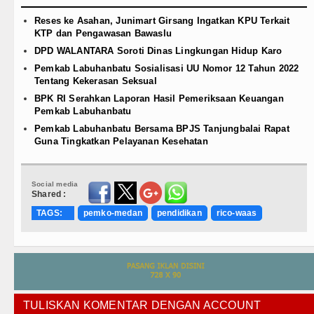
Reses ke Asahan, Junimart Girsang Ingatkan KPU Terkait
KTP dan Pengawasan Bawaslu
DPD WALANTARA Soroti Dinas Lingkungan Hidup Karo
Pemkab Labuhanbatu Sosialisasi UU Nomor 12 Tahun 2022
Tentang Kekerasan Seksual
BPK RI Serahkan Laporan Hasil Pemeriksaan Keuangan
Pemkab Labuhanbatu
Pemkab Labuhanbatu Bersama BPJS Tanjungbalai Rapat
Guna Tingkatkan Pelayanan Kesehatan
Social media
Shared :
TAGS:
pemko-medan
pendidikan
rico-waas
TULISKAN KOMENTAR DENGAN ACCOUNT