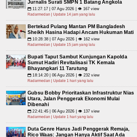
Jurnalis Surati SMPN 1 Batang Angkola
11:27:17 | 07 Agu 2026 | 👁 167 view
📅
Radarmedan | Update 14 jam yang lalu
Bertekad Pulang Mantan PM Bangladesh
Sheikh Hasina Hadapi Ancam Hukuman Mati
10:28:38 | 07 Agu 2026 | 👁 162 view
📅
Radarmedan | Update 15 jam yang lalu
Bupati Taput Sambut Kunjungan Kapolda
Sumut Hadiri Revitalisasi TK Kemala
Bhayangkari 11 Tarutung
18:14:20 | 06 Agu 2026 | 👁 232 view
📅
Radarmedan | Update 1 hari yang lalu
Gubsu Bobby Prioritaskan Infrastruktur Nias
Utara, Jalan Penggerak Ekonomi Mulai
Dibenahi
22:41:45 | 06 Agu 2026 | 👁 137 view
📅
Radarmedan | Update 1 hari yang lalu
Duta Genre Harus Jadi Penggerak Remaja,
Rico Waas: Jangan Hanya Aktif Saat Ada