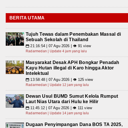
BERITA UTAMA
Tujuh Tewas dalam Penembakan Massal di
Sebuah Sekolah di Thailand
21:16:54 | 07 Agu 2026 | 👁 91 view
📅
Radarmedan | Update 4 jam yang lalu
Masyarakat Desak APH Bongkar Penadah
Kayu Hutan illegal di Karo hingga Aktor
Intelektual
13:58:48 | 07 Agu 2026 | 👁 125 view
📅
Radarmedan | Update 12 jam yang lalu
Dewan Usul BUMD Sumut Kelola Rumput
Laut Nias Utara dari Hulu ke Hilir
11:45:12 | 07 Agu 2026 | 👁 111 view
📅
Radarmedan | Update 14 jam yang lalu
Dugaan Penyimpangan Dana BOS TA 2025,