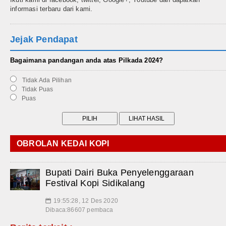
informasi terbaru dari kami.
Jejak Pendapat
Bagaimana pandangan anda atas Pilkada 2024?
Tidak Ada Pilihan
Tidak Puas
Puas
OBROLAN KEDAI KOPI
Bupati Dairi Buka Penyelenggaraan
Festival Kopi Sidikalang
19:55:28, 12 Des 2020
📅
Dibaca:86607 pembaca