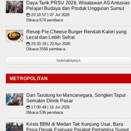
Daya Tarik PRSU 2026, Wisatawan AS Antusias
Pelajari Budaya dan Produk Unggulan Sumut
20:10:57 | 07 Jul 2026
📅
Dibaca:674 pembaca
Resep Pie Cheese Burger Rendah Kalori yang
Lezat dan Lebih Sehat
20:33:18 | 23 Apr 2026
📅
Dibaca:3556 pembaca
Selengkapnya
METROPOLITAN
Dari Tarutung ke Mancanegara, Songket Taput
Semakin Dilirik Pasar
17:00:49 | 16 Jul 2026
📅
Dibaca:536 pembaca
Krisis BBM di Medan Tak Kunjung Usai, Bara
Pena Desak Evaluasi Pejabat Pertamina Sumut