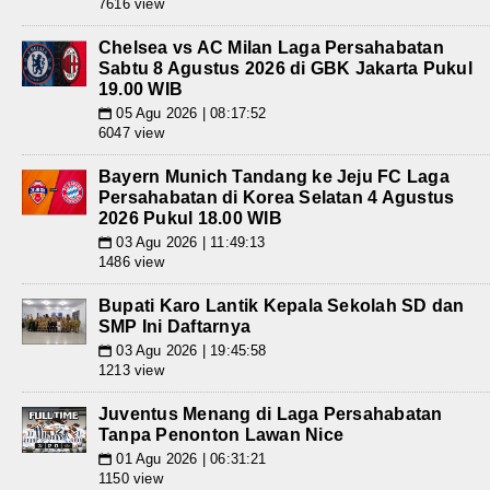
7616 view
Chelsea vs AC Milan Laga Persahabatan
Sabtu 8 Agustus 2026 di GBK Jakarta Pukul
19.00 WIB
05 Agu 2026 | 08:17:52
📅
6047 view
Bayern Munich Tandang ke Jeju FC Laga
Persahabatan di Korea Selatan 4 Agustus
2026 Pukul 18.00 WIB
03 Agu 2026 | 11:49:13
📅
1486 view
Bupati Karo Lantik Kepala Sekolah SD dan
SMP Ini Daftarnya
03 Agu 2026 | 19:45:58
📅
1213 view
Juventus Menang di Laga Persahabatan
Tanpa Penonton Lawan Nice
01 Agu 2026 | 06:31:21
📅
1150 view