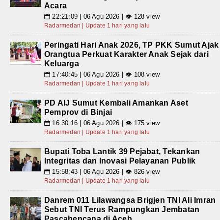
Acara
22:21:09 | 06 Agu 2026 | 👁 128 view
📅
Radarmedan | Update 1 hari yang lalu
Peringati Hari Anak 2026, TP PKK Sumut Ajak
Orangtua Perkuat Karakter Anak Sejak dari
Keluarga
17:40:45 | 06 Agu 2026 | 👁 108 view
📅
Radarmedan | Update 1 hari yang lalu
PD AIJ Sumut Kembali Amankan Aset
Pemprov di Binjai
16:30:16 | 06 Agu 2026 | 👁 175 view
📅
Radarmedan | Update 1 hari yang lalu
Bupati Toba Lantik 39 Pejabat, Tekankan
Integritas dan Inovasi Pelayanan Publik
15:58:43 | 06 Agu 2026 | 👁 826 view
📅
Radarmedan | Update 1 hari yang lalu
Danrem 011 Lilawangsa Brigjen TNI Ali Imran
Sebut TNI Terus Rampungkan Jembatan
Pascabencana di Aceh