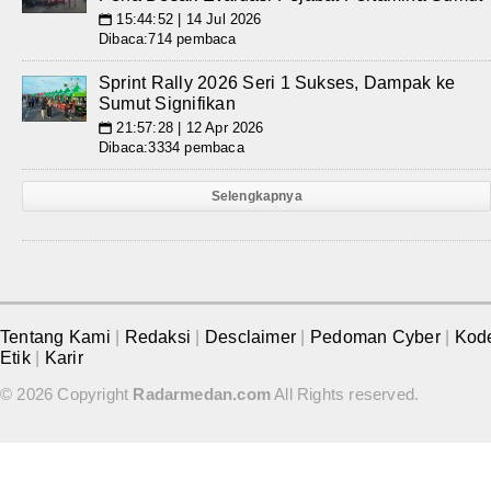
15:44:52 | 14 Jul 2026
📅
Dibaca:714 pembaca
Sprint Rally 2026 Seri 1 Sukses, Dampak ke
Sumut Signifikan
21:57:28 | 12 Apr 2026
📅
Dibaca:3334 pembaca
Selengkapnya
Tentang Kami
|
Redaksi
|
Desclaimer
|
Pedoman Cyber
|
Kod
Etik
|
Karir
© 2026 Copyright
Radarmedan.com
All Rights reserved.