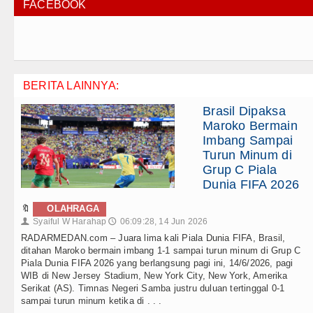
FACEBOOK
BERITA LAINNYA:
Brasil Dipaksa
Maroko Bermain
Imbang Sampai
Turun Minum di
Grup C Piala
Dunia FIFA 2026
🔖
OLAHRAGA
Syaiful W Harahap
06:09:28, 14 Jun 2026
👤
🕔
RADARMEDAN.com – Juara lima kali Piala Dunia FIFA, Brasil,
ditahan Maroko bermain imbang 1-1 sampai turun minum di Grup C
Piala Dunia FIFA 2026 yang berlangsung pagi ini, 14/6/2026, pagi
WIB di New Jersey Stadium, New York City, New York, Amerika
Serikat (AS). Timnas Negeri Samba justru duluan tertinggal 0-1
sampai turun minum ketika di . . .