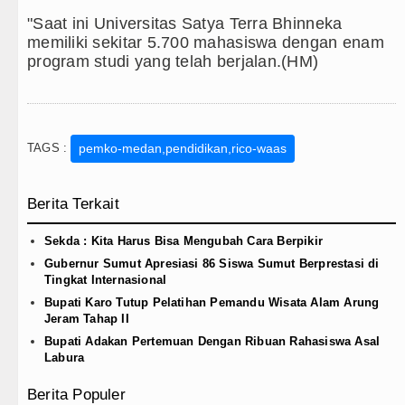
"Saat ini Universitas Satya Terra Bhinneka
memiliki sekitar 5.700 mahasiswa dengan enam
program studi yang telah berjalan.(HM)
TAGS :
pemko-medan,pendidikan,rico-waas
Berita Terkait
Sekda : Kita Harus Bisa Mengubah Cara Berpikir
Gubernur Sumut Apresiasi 86 Siswa Sumut Berprestasi di
Tingkat Internasional
Bupati Karo Tutup Pelatihan Pemandu Wisata Alam Arung
Jeram Tahap II
Bupati Adakan Pertemuan Dengan Ribuan Rahasiswa Asal
Labura
Berita Populer