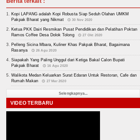
Berita terkait :
Kopi LAPANG adalah Kopi Robusta Siap Seduh Olahan UMKM
Pakpak Bharat yang Nikmat
30 Nov 2020
Ketua PKK Dairi Resmikan Pusat Pendidikan dan Pelatihan Poktan
Ramos Coffee Desa Dolok Tolong
27 Okt 2020
Pelleng Sicina Mbara, Kuliner Khas Pakpak Bharat, Bagaimana
Rasanya
26 Agu 2020
Siapakah Yang Paling Unggul dari Ketiga Bakal Calon Bupati
Pakpak Bharat
16 Agu 2020
Walikota Medan Keluarkan Surat Edaran Untuk Restoran, Cafe dan
Rumah Makan
27 Mar 2020
Selengkapnya...
VIDEO TERBARU