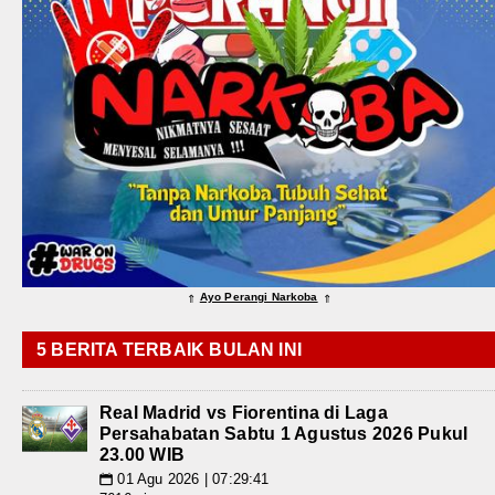
Ayo Perangi Narkoba
⇑
⇑
5 BERITA TERBAIK BULAN INI
Real Madrid vs Fiorentina di Laga
Persahabatan Sabtu 1 Agustus 2026 Pukul
23.00 WIB
01 Agu 2026 | 07:29:41
📅