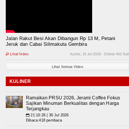
Jalan Rakut Besi Akan Dibangun Rp 13 M, Petani
Jeruk dan Cabai Silimakuta Gembira
Lihat Video
Kamis, 16 Jul 2026 - Dilihat 402 Kal

Lihat Semua Video
KULINER
Ramaikan PRSU 2026, Jerami Coffee Fokus
Sajikan Minuman Berkualitas dengan Harga
Terjangkau
21:10:26 | 30 Jul 2026
📅
Dibaca:418 pembaca