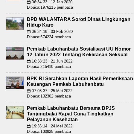
06:34:33 | 12 Jan 2020
📅
Dibaca:1976215 pembaca
DPD WALANTARA Soroti Dinas Lingkungan
Hidup Karo
06:34:19 | 03 Feb 2020
📅
Dibaca:574224 pembaca
Pemkab Labuhanbatu Sosialisasi UU Nomor
12 Tahun 2022 Tentang Kekerasan Seksual
16:38:23 | 21 Jun 2022
📅
Dibaca:215410 pembaca
BPK RI Serahkan Laporan Hasil Pemeriksaan
Keuangan Pemkab Labuhanbatu
07:03:37 | 25 Mei 2022
📅
Dibaca:132302 pembaca
Pemkab Labuhanbatu Bersama BPJS
Tanjungbalai Rapat Guna Tingkatkan
Pelayanan Kesehatan
19:36:14 | 24 Mei 2022
📅
Dibaca:130825 pembaca